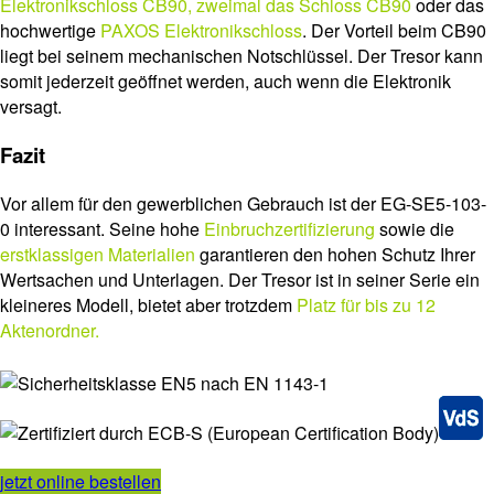
Elektronikschloss CB90, zweimal das Schloss CB90
oder das
hochwertige
PAXOS Elektronikschloss
. Der Vorteil beim CB90
liegt bei seinem mechanischen Notschlüssel. Der Tresor kann
somit jederzeit geöffnet werden, auch wenn die Elektronik
versagt.
Fazit
Vor allem für den gewerblichen Gebrauch ist der EG-SE5-103-
0 interessant. Seine hohe
Einbruchzertifizierung
sowie die
erstklassigen Materialien
garantieren den hohen Schutz Ihrer
Wertsachen und Unterlagen. Der Tresor ist in seiner Serie ein
kleineres Modell, bietet aber trotzdem
Platz für bis zu 12
Aktenordner.
jetzt online bestellen