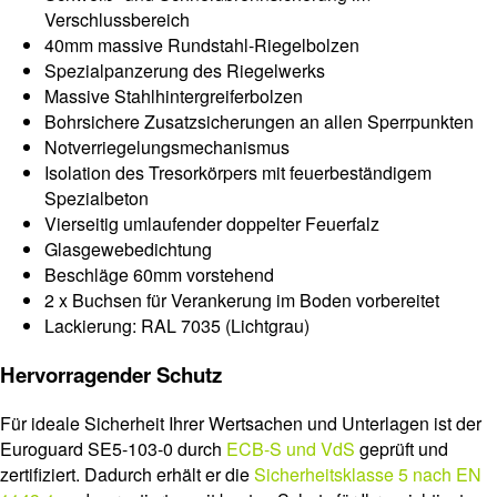
Verschlussbereich
40mm massive Rundstahl-Riegelbolzen
Spezialpanzerung des Riegelwerks
Massive Stahlhintergreiferbolzen
Bohrsichere Zusatzsicherungen an allen Sperrpunkten
Notverriegelungsmechanismus
Isolation des Tresorkörpers mit feuerbeständigem
Spezialbeton
Vierseitig umlaufender doppelter Feuerfalz
Glasgewebedichtung
Beschläge 60mm vorstehend
2 x Buchsen für Verankerung im Boden vorbereitet
Lackierung: RAL 7035 (Lichtgrau)
Hervorragender Schutz
Für ideale Sicherheit Ihrer Wertsachen und Unterlagen ist der
Euroguard SE5-103-0 durch
ECB-S und VdS
geprüft und
zertifiziert. Dadurch erhält er die
Sicherheitsklasse 5 nach EN