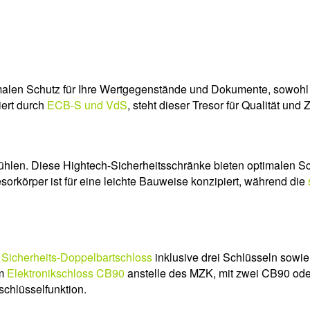
en Schutz für Ihre Wertgegenstände und Dokumente, sowohl im
ziert durch
ECB-S und VdS
, steht dieser Tresor für Qualität und
en. Diese Hightech-Sicherheitsschränke bieten optimalen Sch
esorkörper ist für eine leichte Bauweise konzipiert, während die
m
Sicherheits-Doppelbartschloss
inklusive drei Schlüsseln sowi
em
Elektronikschloss CB90
anstelle des MZK, mit zwei CB90 ode
schlüsselfunktion.