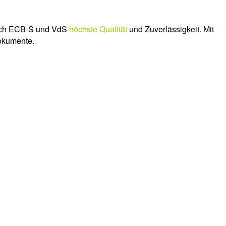
urch ECB-S und VdS
höchste Qualität
und Zuverlässigkeit. Mit
Dokumente.