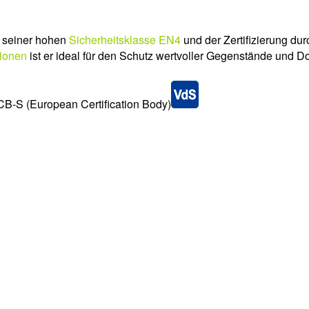
 seiner hohen
Sicherheitsklasse EN4
und der Zertifizierung d
ionen
ist er ideal für den Schutz wertvoller Gegenstände und 