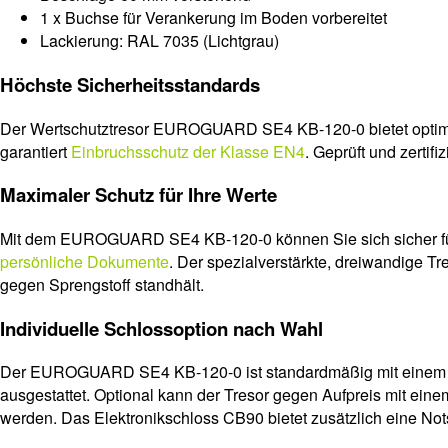
1 x Buchse für Verankerung im Boden vorbereitet
Lackierung: RAL 7035 (Lichtgrau)
Höchste Sicherheitsstandards
Der Wertschutztresor EUROGUARD SE4 KB-120-0 bietet optimal
garantiert
Einbruchsschutz der Klasse EN4
. Geprüft und zertifi
Maximaler Schutz für Ihre Werte
Mit dem EUROGUARD SE4 KB-120-0 können Sie sich sicher fühl
persönliche Dokumente
. Der spezialverstärkte, dreiwandige Tr
gegen Sprengstoff standhält.
Individuelle Schlossoption nach Wahl
Der EUROGUARD SE4 KB-120-0 ist standardmäßig mit eine
ausgestattet. Optional kann der Tresor gegen Aufpreis mit ein
werden. Das Elektronikschloss CB90 bietet zusätzlich eine Not