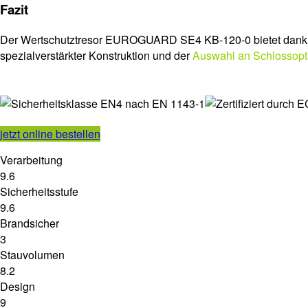
Fazit
Der Wertschutztresor EUROGUARD SE4 KB-120-0 bietet dank
spezialverstärkter Konstruktion und der
Auswahl an Schlossopt
jetzt online bestellen
Verarbeitung
9.6
Sicherheitsstufe
9.6
Brandsicher
3
Stauvolumen
8.2
Design
9