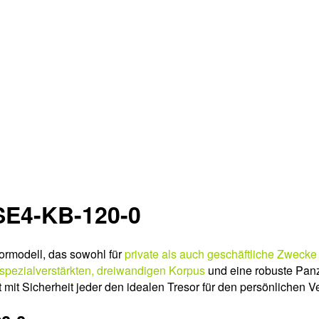
SE4-KB-120-0
rmodell, das sowohl für
private als auch geschäftliche Zwecke
spezialverstärkten, dreiwandigen Korpus
und eine robuste Panz
 mit Sicherheit jeder den idealen Tresor für den persönlichen