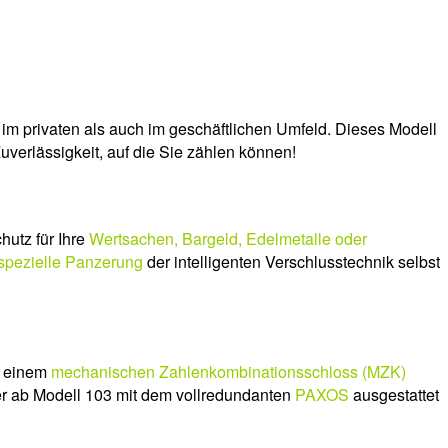
 privaten als auch im geschäftlichen Umfeld. Dieses Modell
 Zuverlässigkeit, auf die Sie zählen können!
utz für Ihre
Wertsachen, Bargeld, Edelmetalle oder
spezielle Panzerung
der intelligenten Verschlusstechnik selbst
e einem
mechanischen Zahlenkombinationsschloss (MZK)
r ab Modell 103 mit dem vollredundanten
PAXOS
ausgestattet