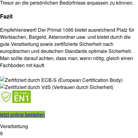
Tresor an die persönlichen Bedürfnisse anpassen zu können.
Fazit
Empfehlenswert! Der Primat 1095 bietet ausreichend Platz für
Wertsachen, Bargeld, Aktenordner usw. und bietet durch die
gute Verarbeitung sowie zertifizierte Sicherheit nach
europäischen und deutschen Standards optimale Sicherheit.
Man sollte darauf achten, dass man, wenn nötig, gleich einen
Fachboden mit kauft.
jetzt online bestellen
Verarbeitung
9