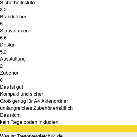
Sicherheitsstufe
8.2
Brandsicher
5
Stauvolumen
6.6
Design
5.2
Ausstattung
2
Zubehör
8
Das ist gut
Kompakt und sicher
Groß genug für A4 Aktenordner
umfangreiches Zubehör erhältlich
Das nicht
kein Regalboden inkludiert
7.3
Was ist Tresorvergleich24.de