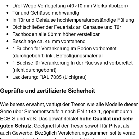
Drei-Wege-Verriegelung (40×10 mm Vierkantbolzen)
Tür und Gehäuse mehrwandig
In Tür und Gehäuse hochtemperaturbeständige Füllung
Dichtschließender Feuerfalz an Gehäuse und Tür
Fachböden alle 50mm höhenverstellbar
Beschläge ca. 45 mm vorstehend
1 Buchse für Verankerung im Boden vorbereitet
(durchgebohrt) inkl. Befestigungsmaterial
1 Buchse für Verankerung in der Rückwand vorbereitet
(nicht durchgebohrt)
Lackierung: RAL 7035 (Lichtgrau)
Geprüfte und zertifizierte Sicherheit
Wie bereits erwähnt, verfügt der Tresor, wie alle Modelle dieser
Serie über Sicherheitsstufe 1 nach EN 1143-1, geprüft durch
ECB-S und VdS. Das gewährleistet
hohe Qualität und sehr
guten Schutz.
Geeignet ist der Tresor sowohl für Privat als
auch Gewerbe. Bezüglich Versicherungssummen sollte vorab