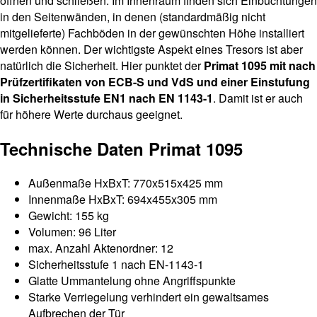
öffnen und schließen. Im Innenraum finden sich Einbuchtungen
in den Seitenwänden, in denen (standardmäßig nicht
mitgelieferte) Fachböden in der gewünschten Höhe installiert
werden können. Der wichtigste Aspekt eines Tresors ist aber
natürlich die Sicherheit. Hier punktet der
Primat 1095 mit nach
Prüfzertifikaten von ECB-S und VdS und einer Einstufung
in Sicherheitsstufe EN1 nach EN 1143-1
. Damit ist er auch
für höhere Werte durchaus geeignet.
Technische Daten Primat 1095
Außenmaße HxBxT: 770x515x425 mm
Innenmaße HxBxT: 694x455x305 mm
Gewicht: 155 kg
Volumen: 96 Liter
max. Anzahl Aktenordner: 12
Sicherheitsstufe 1 nach EN-1143-1
Glatte Ummantelung ohne Angriffspunkte
Starke Verriegelung verhindert ein gewaltsames
Aufbrechen der Tür