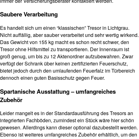
immer der Versicherungsberater kontaktiert werden.
Saubere Verarbeitung
Es handelt sich um einen “klassischen” Tresor in Lichtgrau.
Nicht auffällig, aber sauber verarbeitet und sehr wertig wirkend.
Das Gewicht von 155 kg macht es schon recht schwer, den
Tresor ohne Hilfsmittel zu transportieren. Der Innenraum ist
groß genug, um bis zu 12 Aktenordner aufzubewahren. Zwar
verfügt der Schrank über keinen zertifizierten Feuerschutz,
bietet jedoch durch den umlaufenden Feuerfalz im Türbereich
dennoch einen guten Basisschutz gegen Feuer.
Spartanische Ausstattung – umfangreiches
Zubehör
Leider mangelt es in der Standardausführung des Tresors an
integrierten Fachböden, zumindest ein Stück wäre hier schön
gewesen. Allerdings kann dieser optional dazubestellt werden.
Ebenso ist weiteres umfangreiches Zubehör erhältlich, um den