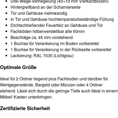
Drei-Wege-Verriegelung (40×10 mm Vierkantbolzen)
Hintergreifband an der Scharnierseite
Tür und Gehäuse mehrwandig
In Tür und Gehäuse hochtemperaturbeständige Füllung
Dichtschließender Feuerfalz an Gehäuse und Tür
Fachböden höbenverstellbar alle 50mm
Beschläge ca. 45 mm vorstehend
1 Buchse für Verankerung im Boden vorbereitet
1 Buchse für Verankerung in der Rückseite vorbereitet
Lackierung: RAL 7035 (Lichtgrau)
Optimale Größe
Ideal für 2 Ordner liegend plus Fachboden und darüber für
Wertgegenstände, Bargeld oder Münzen oder 4 Ordner
stehend. Lässt sich durch die geringe Tiefe auch Ideal in einem
Möbel/ Kasten unterbringen.
Zertifizierte Sicherheit