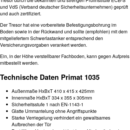
Tresor durch die bekannten und strengen Prüfinstitute ECB-S
und VdS (Verband deutscher Sicherheitsunternehmen) geprüft
und auch zertifiziert.
Der Tresor hat eine vorbereitete Befestigungsbohrung im
Boden sowie in der Rückwand und sollte (empfohlen) mit dem
mitgeliefertem Schwerlastanker entsprechend den
Versicherungsvorgaben verankert werden.
Ein, in der Höhe verstellbarer Fachboden, kann gegen Aufpreis
mitbestellt werden.
Technische Daten Primat 1035
Außenmaße HxBxT 410 x 415 x 425mm
Innenmaße HxBxT 334 x 355 x 305mm
Sicherheitsstufe 1 nach EN-1143-1
Glatte Ummantelung ohne Angriffspunkte
Starke Verriegelung verhindert ein gewaltsames
Aufbrechen der Tür