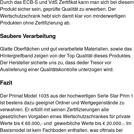
Durch das ECB-S und VdS Zertifikat kann man sich bei diesem
Produkt sicher sein, geprüfte Qualität zu erwerben. Der
Wertschutzschrank hebt sich damit klar von minderwertigen
Produkten ohne Zertifizierung ab.
Saubere Verarbeitung
Glatte Oberflächen und gut verarbeitete Materialien, sowie das
Hintergreifband zeigen von der Top Qualität dieses Produktes.
Der Hersteller sicherte uns zu, dass deder Tresor vor
Auslieferung einer Qualitätskontrolle unterzogen wird.
Fazit
Der Primat Model 1035 aus der hochwertigen Serie Star Prim 1
ist bestens dazu geeignet Ordner und Wertgegenstände zu
verwahren. Er erfüllt mit seinen Zertifizierungen alle
gesetzlichen Vorgaben eines Wertschutzschrankes für private
Werte bis € 65.000,- und gewerbliche Werte bis € 20.000,-. Im
Basismodel ist kein Fachboden enthalten, was oftmals bei