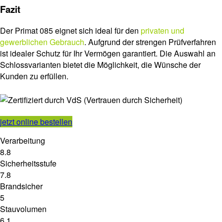
Fazit
Der Primat 085 eignet sich ideal für den
privaten und
gewerblichen Gebrauch
. Aufgrund der strengen Prüfverfahren
ist idealer Schutz für Ihr Vermögen garantiert. Die Auswahl an
Schlossvarianten bietet die Möglichkeit, die Wünsche der
Kunden zu erfüllen.
jetzt online bestellen
Verarbeitung
8.8
Sicherheitsstufe
7.8
Brandsicher
5
Stauvolumen
6.1