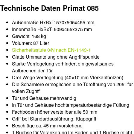
Technische Daten Primat 085
Außenmaße HxBxT: 570x505x495 mm
Innenmaße HxBxT: 509x455x375 mm
Gewicht: 168 kg
Volumen: 87 Liter
Sicherheitsstufe 0/N nach EN-1143-1
Glatte Ummantelung ohne Angriffspunkte
Starke Verriegelung verhindert ein gewaltsames
Aufbrechen der Tür
Drei-Wege-Verriegelung (40×10 mm Vierkantbolzen)
Die Scharniere ermöglichen eine Türöffnung von 205° für
vollen Zugriff
Tür und Gehäuse mehrwandig
In Tür und Gehäuse hochtemperaturbeständige Füllung
Fachböden höhenverstellbar alle 50 mm
Griff bei Standardausführung: Klappgriff
Beschläge ca. 45 mm vorstehend
1 Buchse für Verankerung im Boden und 1 Buchse (nicht