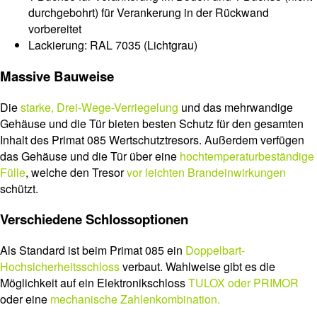
durchgebohrt) für Verankerung in der Rückwand
vorbereitet
Lackierung: RAL 7035 (Lichtgrau)
Massive Bauweise
Die
starke, Drei-Wege-Verriegelung
und das mehrwandige
Gehäuse und die Tür bieten besten Schutz für den gesamten
Inhalt des Primat 085 Wertschutztresors. Außerdem verfügen
das Gehäuse und die Tür über eine
hochtemperaturbeständige
Fülle
, welche den Tresor
vor leichten Brandeinwirkungen
schützt.
Verschiedene Schlossoptionen
Als Standard ist beim Primat 085 ein
Doppelbart-
Hochsicherheitsschloss
verbaut. Wahlweise gibt es die
Möglichkeit auf ein Elektronikschloss
TULOX oder PRIMOR
oder eine
mechanische Zahlenkombination.