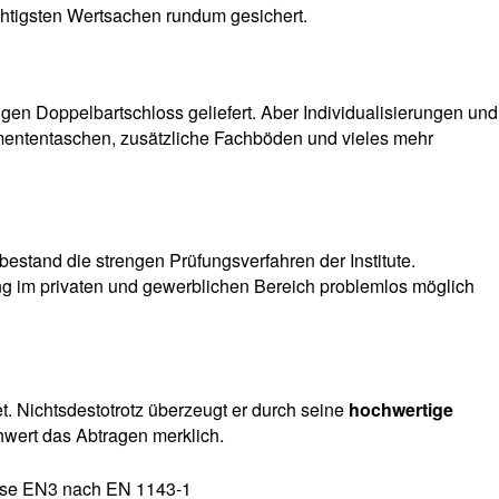
chtigsten Wertsachen rundum gesichert.
en Doppelbartschloss geliefert. Aber Individualisierungen und
ententaschen, zusätzliche Fachböden und vieles mehr
tand die strengen Prüfungsverfahren der Institute.
rung im privaten und gewerblichen Bereich problemlos möglich
. Nichtsdestotrotz überzeugt er durch seine
hochwertige
hwert das Abtragen merklich.