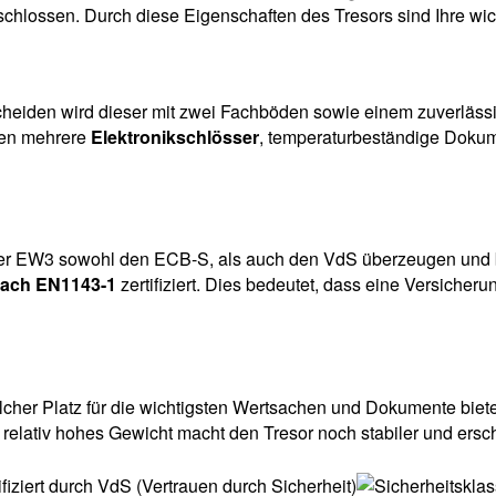
schlossen. Durch diese Eigenschaften des Tresors sind Ihre wi
heiden wird dieser mit zwei Fachböden sowie einem zuverlässig
den mehrere
Elektronikschlösser
, temperaturbeständige Dokum
er EW3 sowohl den ECB-S, als auch den VdS überzeugen und bes
ach EN1143-1
zertifiziert. Dies bedeutet, dass eine Versiche
cher Platz für die wichtigsten Wertsachen und Dokumente bietet
 relativ hohes Gewicht macht den Tresor noch stabiler und ersc