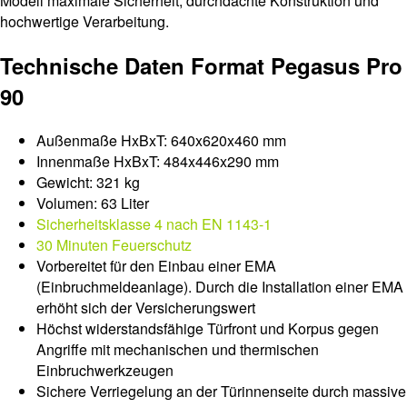
Modell maximale Sicherheit, durchdachte Konstruktion und
hochwertige Verarbeitung.
Technische Daten Format Pegasus Pro
90
Außenmaße HxBxT: 640x620x460 mm
Innenmaße HxBxT: 484x446x290 mm
Gewicht: 321 kg
Volumen: 63 Liter
Sicherheitsklasse 4 nach EN 1143-1
30 Minuten Feuerschutz
Vorbereitet für den Einbau einer EMA
(Einbruchmeldeanlage). Durch die Installation einer EMA
erhöht sich der Versicherungswert
Höchst widerstandsfähige Türfront und Korpus gegen
Angriffe mit mechanischen und thermischen
Einbruchwerkzeugen
Sichere Verriegelung an der Türinnenseite durch massive