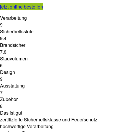
jetzt online bestellen
Verarbeitung
9
Sicherheitsstufe
9.4
Brandsicher
7.8
Stauvolumen
5
Design
9
Ausstattung
7
Zubehör
8
Das ist gut
zertifizierte Sicherheitsklasse und Feuerschutz
hochwertige Verarbeitung