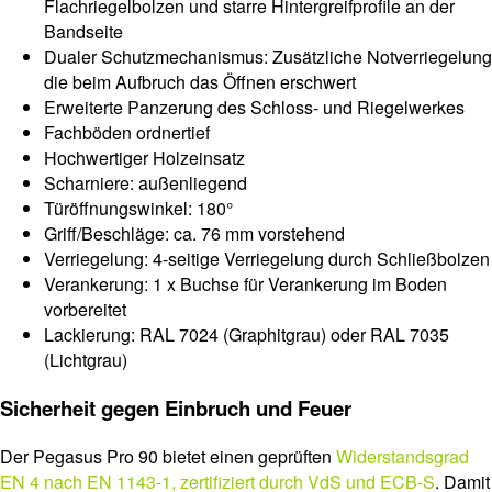
Flachriegelbolzen und starre Hintergreifprofile an der
Bandseite
Dualer Schutzmechanismus: Zusätzliche Notverriegelung
die beim Aufbruch das Öffnen erschwert
Erweiterte Panzerung des Schloss- und Riegelwerkes
Fachböden ordnertief
Hochwertiger Holzeinsatz
Scharniere: außenliegend
Türöffnungswinkel: 180°
Griff/Beschläge: ca. 76 mm vorstehend
Verriegelung: 4-seitige Verriegelung durch Schließbolzen
Verankerung: 1 x Buchse für Verankerung im Boden
vorbereitet
Lackierung: RAL 7024 (Graphitgrau) oder RAL 7035
(Lichtgrau)
Sicherheit gegen Einbruch und Feuer
Der Pegasus Pro 90 bietet einen geprüften
Widerstandsgrad
EN 4 nach EN 1143-1, zertifiziert durch VdS und ECB-S
. Damit