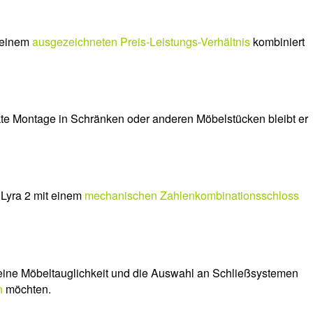
t einem
ausgezeichneten Preis-Leistungs-Verhältnis
kombiniert
eckte Montage in Schränken oder anderen Möbelstücken bleibt er
 Lyra 2 mit einem
mechanischen Zahlenkombinationsschloss
ine Möbeltauglichkeit und die Auswahl an Schließsystemen
n
möchten.