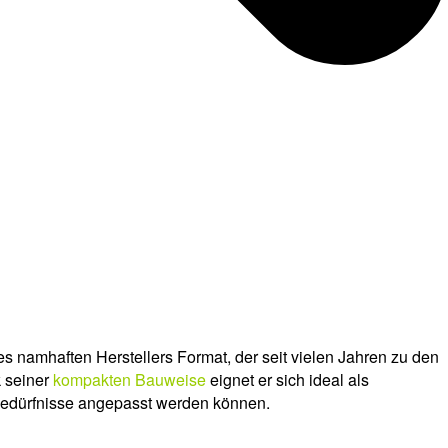
es namhaften Herstellers Format, der seit vielen Jahren zu den
k seiner
kompakten Bauweise
eignet er sich ideal als
tsbedürfnisse angepasst werden können.