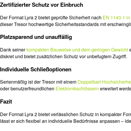
Zertifizierter Schutz vor Einbruch
Der Format Lyra 2 bietet geprüfte Sicherheit nach
EN 1143-1 in
dieser Tresor hochwertige Sicherheitsstandards mit erschwingli
Platzsparend und unauffällig
Dank seiner
kompakten Bauweise und dem geringen Gewicht
e
diskret und bietet zusätzlichen Schutz vor unbefugtem Zugriff.
Individuelle Schließoptionen
Serienmäßig ist der Tresor mit einem
Doppelbart-Hochsicherhe
oder benutzerfreundlichen
Elektronikschlössern
erweitert werd
Fazit
Der Format Lyra 2 bietet verlässlichen Schutz in kompakter Fo
lässt er sich flexibel an individuelle Bedürfnisse anpassen – idea