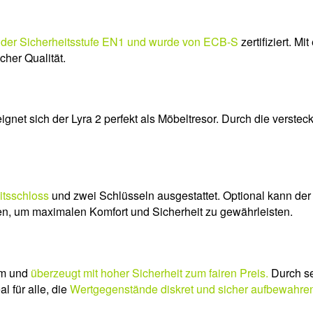
 der Sicherheitsstufe EN1 und wurde von ECB-S
zertifiziert. Mi
cher Qualität.
ignet sich der Lyra 2 perfekt als Möbeltresor. Durch die verst
itsschloss
und zwei Schlüsseln ausgestattet. Optional kann der
en, um maximalen Komfort und Sicherheit zu gewährleisten.
rm und
überzeugt mit hoher Sicherheit zum fairen Preis.
Durch se
l für alle, die
Wertgegenstände diskret und sicher aufbewahre