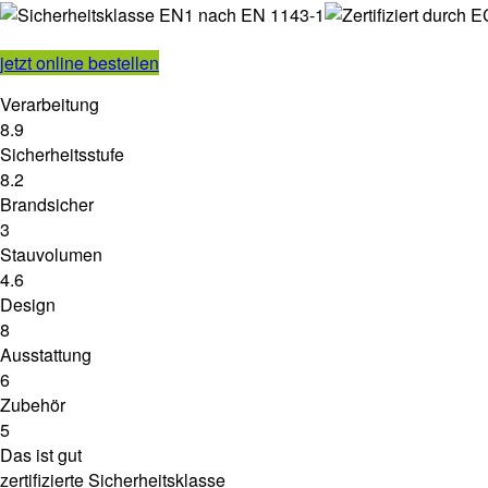
jetzt online bestellen
Verarbeitung
8.9
Sicherheitsstufe
8.2
Brandsicher
3
Stauvolumen
4.6
Design
8
Ausstattung
6
Zubehör
5
Das ist gut
zertifizierte Sicherheitsklasse