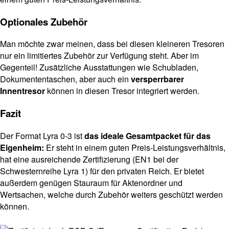
Optionales Zubehör
Man möchte zwar meinen, dass bei diesen kleineren Tresoren
nur ein limitiertes Zubehör zur Verfügung steht. Aber im
Gegenteil! Zusätzliche Ausstattungen wie Schubladen,
Dokumententaschen, aber auch ein
versperrbarer
Innentresor
können in diesen Tresor integriert werden.
Fazit
Der Format Lyra 0-3 ist
das ideale Gesamtpacket für das
Eigenheim:
Er steht in einem guten Preis-Leistungsverhältnis,
hat eine ausreichende Zertifizierung (EN1 bei der
Schwesternreihe Lyra 1) für den privaten Reich. Er bietet
außerdem genügen Stauraum für Aktenordner und
Wertsachen, welche durch Zubehör weiters geschützt werden
können.