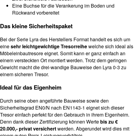
Eine Buchse für die Verankerung im Boden und
Rückwand vorbereitet
Das kleine Sicherheitspaket
Bei der Serie Lyra des Herstellers Format handelt es sich um
eine
sehr leichtgewichtige Tresorreihe
welche sich ideal als
Möbeleinbautresore eignet. Somit kann er ganz einfach an
einem versteckten Ort montiert werden. Trotz dem geringen
Gewicht macht die drei-wandige Bauweise den Lyra 0-3 zu
einem sicheren Tresor.
Ideal für das Eigenheim
Durch seine oben angeführte Bauweise sowie den
Sicherheitsgrad EN0/N nach EN1143-1 eignet sich dieser
Tresor einfach perfekt für den Gebrauch in ihrem Eigenheim.
Denn dank dieser Zertifizierung können Werte
bis zu €
20.000,- privat
versichert
werden. Abgerundet wird dies mit
einem guten Preis-Leistungsverhältnis.