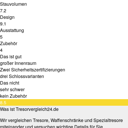
Stauvolumen
7.2
Design
9.1
Ausstattung
5
Zubehör
4
Das ist gut
großer Innenraum
Zwei Sicherheitszertifizierungen
drei Schlossvarianten
Das nicht
sehr schwer
kein Zubehör
8.5
Was ist Tresorvergleich24.de
Wir vergleichen Tresore, Waffenschränke und Spezialtresore
miteinander und versuchen wichtige Details für Sie