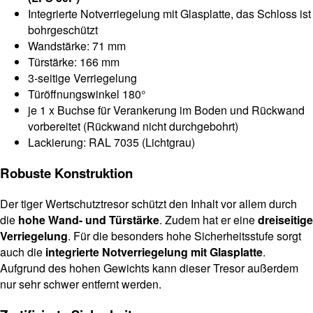
Integrierte Notverriegelung mit Glasplatte, das Schloss ist
bohrgeschützt
Wandstärke: 71 mm
Türstärke: 166 mm
3-seitige Verriegelung
Türöffnungswinkel 180°
je 1 x Buchse für Verankerung im Boden und Rückwand
vorbereitet (Rückwand nicht durchgebohrt)
Lackierung: RAL 7035 (Lichtgrau)
Robuste Konstruktion
Der tiger Wertschutztresor schützt den Inhalt vor allem durch
die
hohe Wand- und Türstärke
. Zudem hat er eine
dreiseitige
Verriegelung
. Für die besonders hohe Sicherheitsstufe sorgt
auch die
integrierte Notverriegelung mit Glasplatte
.
Aufgrund des hohen Gewichts kann dieser Tresor außerdem
nur sehr schwer entfernt werden.