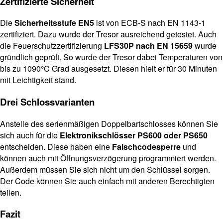
Zertifizierte Sicherheit
Die
Sicherheitsstufe EN5
ist von ECB-S nach EN 1143-1
zertifiziert. Dazu wurde der Tresor ausreichend getestet. Auch
die Feuerschutzzertifizierung
LFS30P nach EN 15659
wurde
gründlich geprüft. So wurde der Tresor dabei Temperaturen von
bis zu 1090°C Grad ausgesetzt. Diesen hielt er für 30 Minuten
mit Leichtigkeit stand.
Drei Schlossvarianten
Anstelle des serienmäßigen Doppelbartschlosses können Sie
sich auch für die
Elektronikschlösser PS600 oder PS650
entscheiden. Diese haben eine
Falschcodesperre
und
können auch mit Öffnungsverzögerung programmiert werden.
Außerdem müssen Sie sich nicht um den Schlüssel sorgen.
Der Code können Sie auch einfach mit anderen Berechtigten
teilen.
Fazit