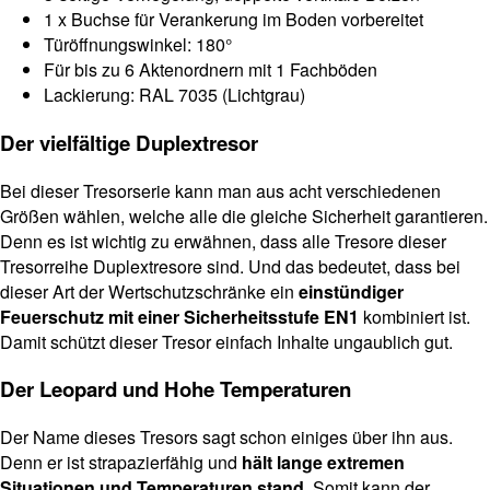
1 x Buchse für Verankerung im Boden vorbereitet
Türöffnungswinkel: 180°
Für bis zu 6 Aktenordnern mit 1 Fachböden
Lackierung: RAL 7035 (Lichtgrau)
Der vielfältige Duplextresor
Bei dieser Tresorserie kann man aus acht verschiedenen
Größen wählen, welche alle die gleiche Sicherheit garantieren.
Denn es ist wichtig zu erwähnen, dass alle Tresore dieser
Tresorreihe Duplextresore sind. Und das bedeutet, dass bei
dieser Art der Wertschutzschränke ein
einstündiger
Feuerschutz mit einer Sicherheitsstufe EN1
kombiniert ist.
Damit schützt dieser Tresor einfach Inhalte ungaublich gut.
Der Leopard und Hohe Temperaturen
Der Name dieses Tresors sagt schon einiges über ihn aus.
Denn er ist strapazierfähig und
hält lange extremen
Situationen und Temperaturen stand
. Somit kann der