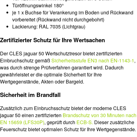
Türöffnungswinkel 180°
je 1 x Buchse für Verankerung im Boden und Rückwand
vorbereitet (Rückwand nicht durchgebohrt)
Lackierung: RAL 7035 (Lichtgrau)
Zertifizierter Schutz für Ihre Wertsachen
Der CLES jaguar 50 Wertschutztresor bietet zertifizierten
Einbruchschutz gemäß
Sicherheitsstufe EN3 nach EN-1143-1
,
was durch strenge Prüfverfahren garantiert wird. Dadurch
gewährleistet er die optimale Sicherheit für Ihre
Wertgegenstände, Akten oder Bargeld.
Sicherheit im Brandfall
Zusätzlich zum Einbruchsschutz bietet der moderne CLES
jaguar 50 einen zertifizierten
Brandschutz von 30 Minuten nach
EN 15659 (LFS30P)
, geprüft durch
ECB-S.
Dieser zusätzliche
Feuerschutz bietet optimalen Schutz für Ihre Wertgegenstände.