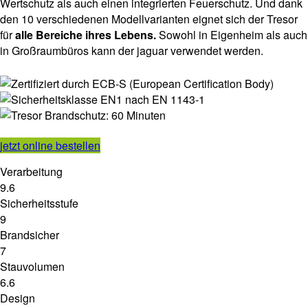
Wertschutz als auch einen integrierten Feuerschutz. Und dank
den 10 verschiedenen Modellvarianten eignet sich der Tresor
für
alle Bereiche ihres Lebens.
Sowohl in Eigenheim als auch
in Großraumbüros kann der jaguar verwendet werden.
jetzt online bestellen
Verarbeitung
9.6
Sicherheitsstufe
9
Brandsicher
7
Stauvolumen
6.6
Design