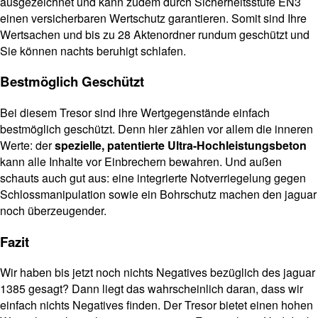
ausgezeichnet und kann zudem durch Sicherheitsstufe EN3
einen versicherbaren Wertschutz garantieren. Somit sind Ihre
Wertsachen und bis zu 28 Aktenordner rundum geschützt und
Sie können nachts beruhigt schlafen.
Bestmöglich Geschützt
Bei diesem Tresor sind ihre Wertgegenstände einfach
bestmöglich geschützt. Denn hier zählen vor allem die inneren
Werte: der
spezielle, patentierte Ultra-Hochleistungsbeton
kann alle Inhalte vor Einbrechern bewahren. Und außen
schauts auch gut aus: eine integrierte Notverriegelung gegen
Schlossmanipulation sowie ein Bohrschutz machen den jaguar
noch überzeugender.
Fazit
Wir haben bis jetzt noch nichts Negatives bezüglich des jaguar
1385 gesagt? Dann liegt das wahrscheinlich daran, dass wir
einfach nichts Negatives finden. Der Tresor bietet einen hohen