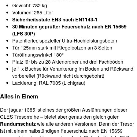
Gewicht: 782 kg
Volumen: 265 Liter
Sicherheitsstufe EN3 nach EN1143-1
30 Minuten geprüfter Feuerschutz nach EN 15659
(LFS 30P)
Patentierter, spezieller Ultra-Hochleistungsbeton
Tür 125mm stark mit Riegelbolzen an 3 Seiten
Türöffnungswinkel 180°
Platz für bis zu 28 Aktenordner und drei Fachböden
je 1 x Buchse für Verankerung im Boden und Rückwand
vorbereitet (Rückwand nicht durchgebohrt)
Lackierung: RAL 7035 (Lichtgrau)
Alles in Einem
Der jaguar 1385 ist eines der größten Ausführungen dieser
CLES Tresorreihe – bietet aber genau den gleich guten
Rundumschutz
wie alle anderen Versionen. Denn der Tresor
ist mit einem halbstündigen Feuerschutz nach EN 15659