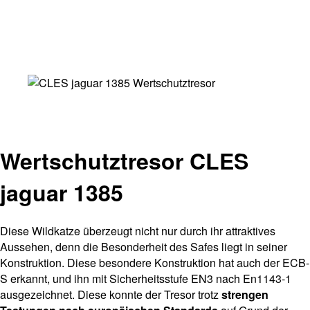
Wertschutztresor CLES
jaguar 1385
Diese Wildkatze überzeugt nicht nur durch ihr attraktives
Aussehen, denn die Besonderheit des Safes liegt in seiner
Konstruktion. Diese besondere Konstruktion hat auch der ECB-
S erkannt, und ihn mit Sicherheitsstufe EN3 nach En1143-1
ausgezeichnet. Diese konnte der Tresor trotz
strengen