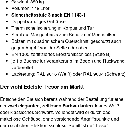
Gewicht: 380 kg
Volumen: 148 Liter
Sicherheitsstufe 3 nach EN 1143-1
Doppelwandiges Gehäuse
Thermische Isolierung in Korpus und Tür
Stahl auf Manganbasis zum Schutz der Mechaniken
Bolzen mit quadratischem Querschnitt, geschützt auch
gegen Angriff von der Seite oder oben
EN 1300 zertifiziertes Elektronikschloss (Stufe B)
je 1 x Buchse für Verankerung im Boden und Rückwand
vorbereitet
Lackierung: RAL 9016 (Weiß) oder RAL 9004 (Schwarz)
Der wohl Edelste Tresor am Markt
Entscheiden Sie sich bereits während der Bestellung für eine
der
zwei eleganten, zeitlosen Farbvarianten
: klares Weiß
oder klassisches Schwarz. Vollendet wird er durch das
makellose Gehäuse, ohne vorstehende Angriffspunkte und
dem schlichen Elektronikschloss. Somit ist der Tresor