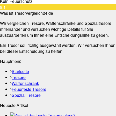
Kein Feuerschutz
8.1
Was ist Tresorvergleich24.de
Wir vergleichen Tresore, Waffenschränke und Spezialtresore
miteinander und versuchen wichtige Details für Sie
auszuarbeiten um Ihnen eine Entscheidungshilfe zu geben.
Ein Tresor soll richtig ausgewählt werden. Wir versuchen Ihnen
bei dieser Entscheidung zu helfen.
Hauptmenü
Startseite
Tresore
Waffenschrank
Feuerfeste Tresore
Spezial Tresore
Neueste Artikel