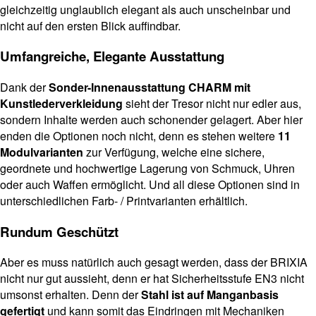
gleichzeitig unglaublich elegant als auch unscheinbar und
nicht auf den ersten Blick auffindbar.
Umfangreiche, Elegante Ausstattung
Dank der
Sonder-Innenausstattung CHARM mit
Kunstlederverkleidung
sieht der Tresor nicht nur edler aus,
sondern Inhalte werden auch schonender gelagert. Aber hier
enden die Optionen noch nicht, denn es stehen weitere
11
Modulvarianten
zur Verfügung, welche eine sichere,
geordnete und hochwertige Lagerung von Schmuck, Uhren
oder auch Waffen ermöglicht. Und all diese Optionen sind in
unterschiedlichen Farb- / Printvarianten erhältlich.
Rundum Geschützt
Aber es muss natürlich auch gesagt werden, dass der BRIXIA
nicht nur gut aussieht, denn er hat Sicherheitsstufe EN3 nicht
umsonst erhalten. Denn der
Stahl ist auf Manganbasis
gefertigt
und kann somit das Eindringen mit Mechaniken