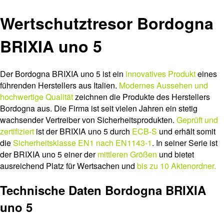
Wertschutztresor Bordogna
BRIXIA uno 5
Der Bordogna BRIXIA uno 5 ist ein
innovatives Produkt
eines
führenden Herstellers aus Italien.
Modernes Aussehen und
hochwertige Qualität
zeichnen die Produkte des Herstellers
Bordogna aus. Die Firma ist seit vielen Jahren ein stetig
wachsender Vertreiber von Sicherheitsprodukten.
Geprüft und
zertifiziert
ist der BRIXIA uno 5 durch
ECB-S
und erhält somit
die
Sicherheitsklasse EN1 nach EN1143-1
. In seiner Serie ist
der BRIXIA uno 5 einer der
mittleren Größen
und bietet
ausreichend Platz für Wertsachen und
bis zu 10 Aktenordner.
Technische Daten Bordogna BRIXIA
uno 5