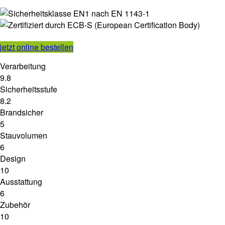
jetzt online bestellen
Verarbeitung
9.8
Sicherheitsstufe
8.2
Brandsicher
5
Stauvolumen
6
Design
10
Ausstattung
6
Zubehör
10