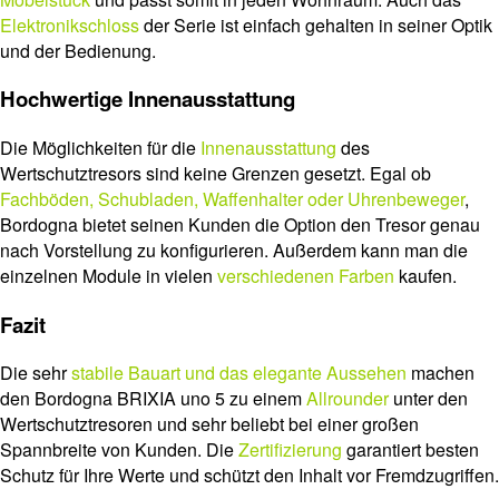
Elektronikschloss
der Serie ist einfach gehalten in seiner Optik
und der Bedienung.
Hochwertige Innenausstattung
Die Möglichkeiten für die
Innenausstattung
des
Wertschutztresors sind keine Grenzen gesetzt. Egal ob
Fachböden, Schubladen, Waffenhalter oder Uhrenbeweger
,
Bordogna bietet seinen Kunden die Option den Tresor genau
nach Vorstellung zu konfigurieren. Außerdem kann man die
einzelnen Module in vielen
verschiedenen Farben
kaufen.
Fazit
Die sehr
stabile Bauart und das elegante Aussehen
machen
den Bordogna BRIXIA uno 5 zu einem
Allrounder
unter den
Wertschutztresoren und sehr beliebt bei einer großen
Spannbreite von Kunden. Die
Zertifizierung
garantiert besten
Schutz für Ihre Werte und schützt den Inhalt vor Fremdzugriffen.