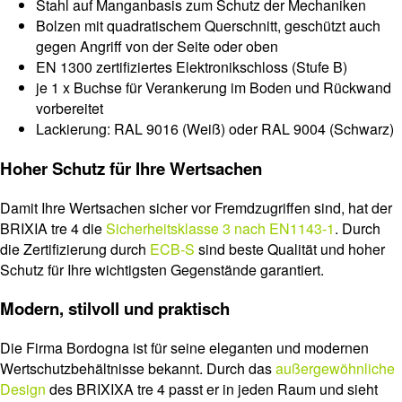
Stahl auf Manganbasis zum Schutz der Mechaniken
Bolzen mit quadratischem Querschnitt, geschützt auch
gegen Angriff von der Seite oder oben
EN 1300 zertifiziertes Elektronikschloss (Stufe B)
je 1 x Buchse für Verankerung im Boden und Rückwand
vorbereitet
Lackierung: RAL 9016 (Weiß) oder RAL 9004 (Schwarz)
Hoher Schutz für Ihre Wertsachen
Damit Ihre Wertsachen sicher vor Fremdzugriffen sind, hat der
BRIXIA tre 4 die
Sicherheitsklasse 3 nach EN1143-1
. Durch
die Zertifizierung durch
ECB-S
sind beste Qualität und hoher
Schutz für Ihre wichtigsten Gegenstände garantiert.
Modern, stilvoll und praktisch
Die Firma Bordogna ist für seine eleganten und modernen
Wertschutzbehältnisse bekannt. Durch das
außergewöhnliche
Design
des BRIXIXA tre 4 passt er in jeden Raum und sieht