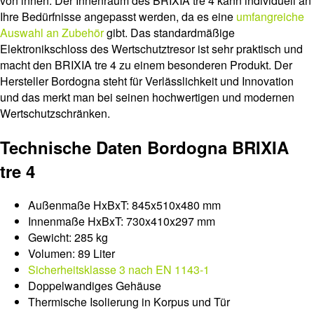
von innen. Der Innenraum des BRIXIA tre 4 kann individuell an
Ihre Bedürfnisse angepasst werden, da es eine
umfangreiche
Auswahl an Zubehör
gibt. Das standardmäßige
Elektronikschloss des Wertschutztresor ist sehr praktisch und
macht den BRIXIA tre 4 zu einem besonderen Produkt. Der
Hersteller Bordogna steht für Verlässlichkeit und Innovation
und das merkt man bei seinen hochwertigen und modernen
Wertschutzschränken.
Technische Daten Bordogna BRIXIA
tre 4
Außenmaße HxBxT: 845x510x480 mm
Innenmaße HxBxT: 730x410x297 mm
Gewicht: 285 kg
Volumen: 89 Liter
Sicherheitsklasse 3 nach EN 1143-1
Doppelwandiges Gehäuse
Thermische Isolierung in Korpus und Tür