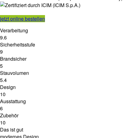
jetzt online bestellen
Verarbeitung
9.6
Sicherheitsstufe
9
Brandsicher
5
Stauvolumen
5.4
Design
10
Ausstattung
6
Zubehör
10
Das ist gut
modernes Design