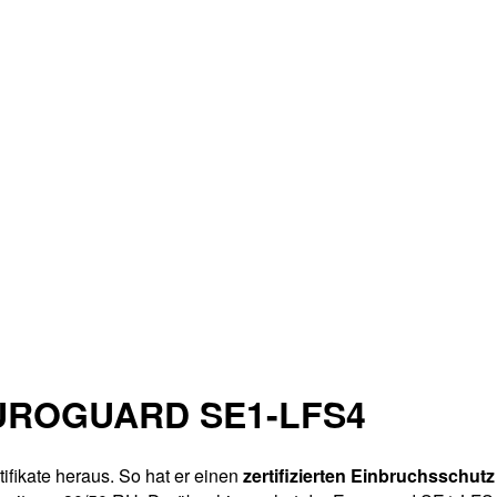
 EUROGUARD SE1-LFS4
ifikate heraus. So hat er einen
zertifizierten Einbruchsschutz