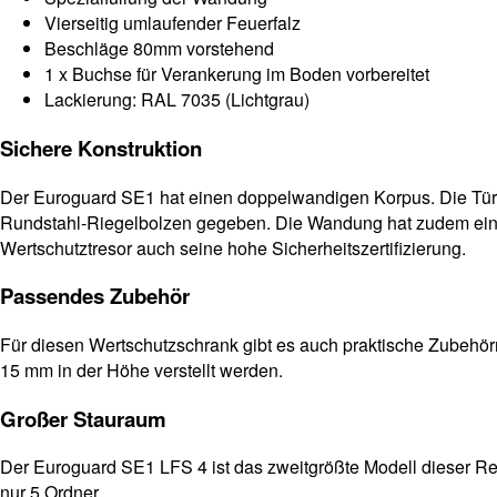
Vierseitig umlaufender Feuerfalz
Beschläge 80mm vorstehend
1 x Buchse für Verankerung im Boden vorbereitet
Lackierung: RAL 7035 (Lichtgrau)
Sichere Konstruktion
Der Euroguard SE1 hat einen doppelwandigen Korpus. Die Tür 
Rundstahl-Riegelbolzen gegeben. Die Wandung hat zudem eine
Wertschutztresor auch seine hohe Sicherheitszertifizierung.
Passendes Zubehör
Für diesen Wertschutzschrank gibt es auch praktische Zubehö
15 mm in der Höhe verstellt werden.
Großer Stauraum
Der Euroguard SE1 LFS 4 ist das zweitgrößte Modell dieser Rei
nur 5 Ordner.