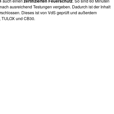
S4 auch einen
zertifizierten Feuerschutz
. So sind 60 Minuten
 nach ausreichend Testungen vergeben. Dadurch ist der Inhalt
rschlossen. Dieses ist von VdS geprüft und außerdem
ic, TULOX und CB30.