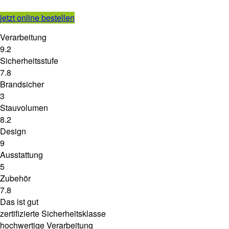
jetzt online bestellen
Verarbeitung
9.2
Sicherheitsstufe
7.8
Brandsicher
3
Stauvolumen
8.2
Design
9
Ausstattung
5
Zubehör
7.8
Das ist gut
zertifizierte Sicherheitsklasse
hochwertige Verarbeitung