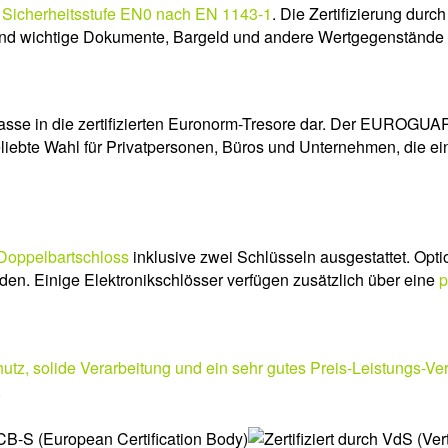
r
Sicherheitsstufe EN0 nach EN 1143-1
. Die Zertifizierung durc
sind wichtige Dokumente, Bargeld und andere Wertgegenstände z
klasse in die zertifizierten Euronorm-Tresore dar. Der EUROGU
eliebte Wahl für Privatpersonen, Büros und Unternehmen, die e
-Doppelbartschloss
inklusive zwei Schlüsseln ausgestattet. Opti
den. Einige Elektronikschlösser verfügen zusätzlich über eine
p
utz, solide Verarbeitung und ein sehr gutes Preis-Leistungs-Ver
.