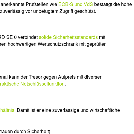
h anerkannte Prüfstellen wie
ECB-S und VdS
bestätigt die hohe
uverlässig vor unbefugtem Zugriff geschützt.
ARD SE 0 verbindet
solide Sicherheitsstandards
mit
inen hochwertigen Wertschutzschrank mit geprüfter
onal kann der Tresor gegen Aufpreis mit diversen
raktische Notschlüsselfunktion
.
hältnis
. Damit ist er eine zuverlässige und wirtschaftliche