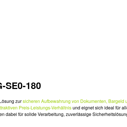
G-SE0-180
 Lösung zur
sicheren Aufbewahrung von Dokumenten, Bargeld 
ttraktiven Preis-Leistungs-Verhältnis
und eignet sich ideal für all
en dabei für solide Verarbeitung, zuverlässige Sicherheitslösu