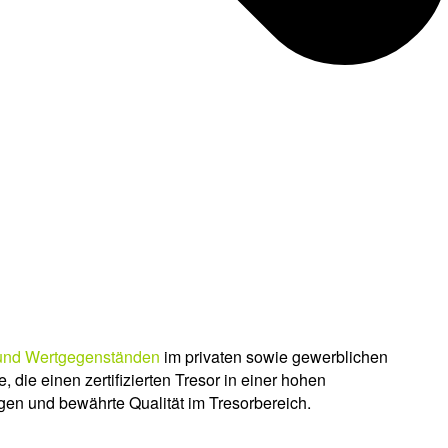
und Wertgegenständen
im privaten sowie gewerblichen
e, die einen zertifizierten Tresor in einer hohen
ngen und bewährte Qualität im Tresorbereich.