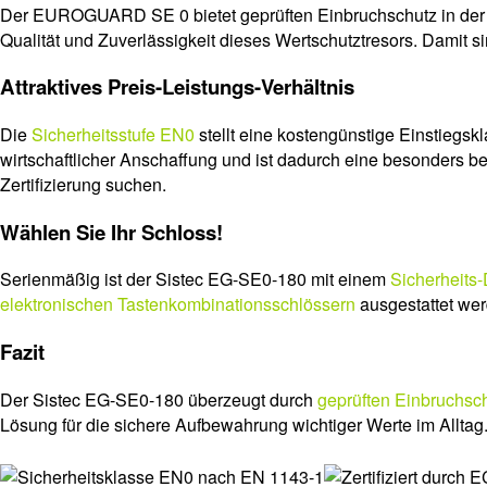
Der EUROGUARD SE 0 bietet geprüften Einbruchschutz in de
Qualität und Zuverlässigkeit dieses Wertschutztresors. Damit 
Attraktives Preis-Leistungs-Verhältnis
Die
Sicherheitsstufe EN0
stellt eine kostengünstige Einstiegs
wirtschaftlicher Anschaffung und ist dadurch eine besonders b
Zertifizierung suchen.
Wählen Sie Ihr Schloss!
Serienmäßig ist der Sistec EG-SE0-180 mit einem
Sicherheits
elektronischen Tastenkombinationsschlössern
ausgestattet wer
Fazit
Der Sistec EG-SE0-180 überzeugt durch
geprüften Einbruchsch
Lösung für die sichere Aufbewahrung wichtiger Werte im Alltag