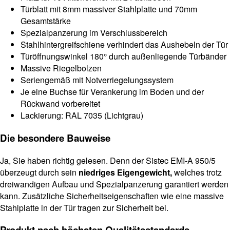
Türblatt mit 8mm massiver Stahlplatte und 70mm
Gesamtstärke
Spezialpanzerung im Verschlussbereich
Stahlhintergreifschiene verhindert das Aushebeln der Tür
Türöffnungswinkel 180° durch außenliegende Türbänder
Massive Riegelbolzen
Seriengemäß mit Notverriegelungssystem
Je eine Buchse für Verankerung im Boden und der
Rückwand vorbereitet
Lackierung: RAL 7035 (Lichtgrau)
Die besondere Bauweise
Ja, Sie haben richtig gelesen. Denn der Sistec EMI-A 950/5
überzeugt durch sein
niedriges Eigengewicht,
welches trotz
dreiwandigen Aufbau und Spezialpanzerung garantiert werden
kann. Zusätzliche Sicherheitseigenschaften wie eine massive
Stahlplatte in der Tür tragen zur Sicherheit bei.
Produkt nach höchsten Qualitätsstandards