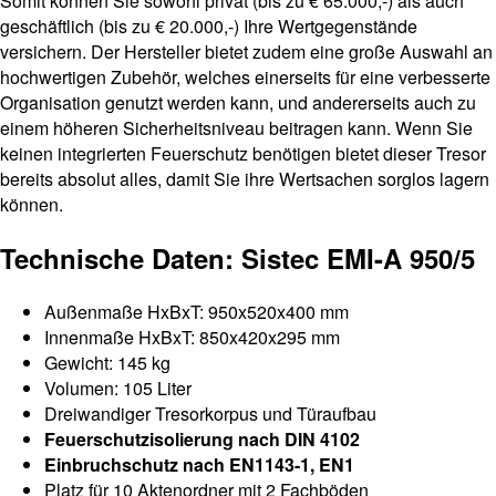
Somit können Sie sowohl privat (bis zu € 65.000,-) als auch
geschäftlich (bis zu € 20.000,-) Ihre Wertgegenstände
versichern. Der Hersteller bietet zudem eine große Auswahl an
hochwertigen Zubehör, welches einerseits für eine verbesserte
Organisation genutzt werden kann, und andererseits auch zu
einem höheren Sicherheitsniveau beitragen kann. Wenn Sie
keinen integrierten Feuerschutz benötigen bietet dieser Tresor
bereits absolut alles, damit Sie ihre Wertsachen sorglos lagern
können.
Technische Daten: Sistec EMI-A 950/5
Außenmaße HxBxT: 950x520x400 mm
Innenmaße HxBxT: 850x420x295 mm
Gewicht: 145 kg
Volumen: 105 Liter
Dreiwandiger Tresorkorpus und Türaufbau
Feuerschutzisolierung nach DIN 4102
Einbruchschutz nach EN1143-1, EN1
Platz für 10 Aktenordner mit 2 Fachböden