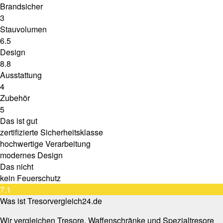
Brandsicher
3
Stauvolumen
6.5
Design
8.8
Ausstattung
4
Zubehör
5
Das ist gut
zertifizierte Sicherheitsklasse
hochwertige Verarbeitung
modernes Design
Das nicht
kein Feuerschutz
7.1
Was ist Tresorvergleich24.de
Wir vergleichen Tresore, Waffenschränke und Spezialtresore