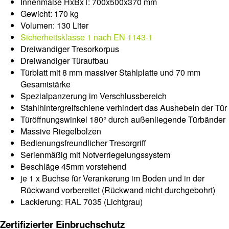
Innenmaße HxBxT: 700x500x370 mm
Gewicht: 170 kg
Volumen: 130 Liter
Sicherheitsklasse 1 nach EN 1143-1
Dreiwandiger Tresorkorpus
Dreiwandiger Türaufbau
Türblatt mit 8 mm massiver Stahlplatte und 70 mm
Gesamtstärke
Spezialpanzerung im Verschlussbereich
Stahlhintergreifschiene verhindert das Aushebeln der Tür
Türöffnungswinkel 180° durch außenliegende Türbänder
Massive Riegelbolzen
Bedienungsfreundlicher Tresorgriff
Serienmäßig mit Notverriegelungssystem
Beschläge 45mm vorstehend
je 1 x Buchse für Verankerung im Boden und in der
Rückwand vorbereitet (Rückwand nicht durchgebohrt)
Lackierung: RAL 7035 (Lichtgrau)
Zertifizierter Einbruchschutz