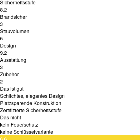
Sicherheitsstufe
8.2
Brandsicher
3
Stauvolumen
5
Design
9.2
Ausstattung
3
Zubehör
2
Das ist gut
Schlichtes, elegantes Design
Platzsparende Konstruktion
Zertifizierte Sicherheitsstufe
Das nicht
kein Feuerschutz
keine Schlüsselvariante
6.6