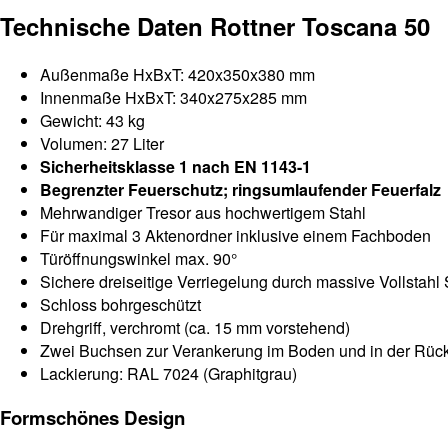
Technische Daten Rottner Toscana 50
Außenmaße HxBxT: 420x350x380 mm
Innenmaße HxBxT: 340x275x285 mm
Gewicht: 43 kg
Volumen: 27 Liter
Sicherheitsklasse 1 nach EN 1143-1
Begrenzter Feuerschutz; ringsumlaufender Feuerfalz
Mehrwandiger Tresor aus hochwertigem Stahl
Für maximal 3 Aktenordner inklusive einem Fachboden
Türöffnungswinkel max. 90°
Sichere dreiseitige Verriegelung durch massive Vollstahl
Schloss bohrgeschützt
Drehgriff, verchromt (ca. 15 mm vorstehend)
Zwei Buchsen zur Verankerung im Boden und in der Rü
Lackierung: RAL 7024 (Graphitgrau)
Formschönes Design