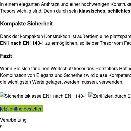
In einem eleganten Anthrazit und einer hochwertigen Konstrukt
Tresors wichtig sind. Denn durch sein
klassisches, schlichte
Kompakte Sicherheit
Dank der kompakten Konstruktion ist außerdem eine platzsparen
EN1 nach EN1143-1
zu ermöglichen, sollte der Tresor vom F
Fazit
Wenn Sie sich für einen Wertschutztresor des Herstellers Rott
Kombination von Eleganz und Sicherheit wird diese Kompetenz 
die wichtigsten Werte gelagert werden müssen, verwenden.
jetzt online bestellen
Verarbeitung
9