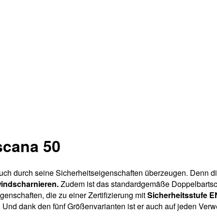
scana 50
auch durch seine Sicherheitseigenschaften überzeugen. Denn die
indscharnieren.
Zudem ist das standardgemäße Doppelbartsch
enschaften, die zu einer Zertifizierung mit
Sicherheitsstufe 
n. Und dank den fünf Größenvarianten ist er auch auf jeden Ve