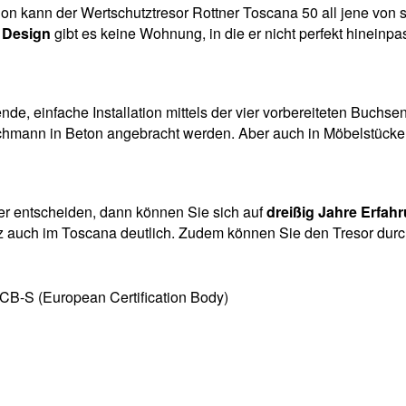
ion kann der Wertschutztresor Rottner Toscana 50 all jene von
s Design
gibt es keine Wohnung, in die er nicht perfekt hineinpas
de, einfache Installation mittels der vier vorbereiteten Buchs
achmann in Beton angebracht werden. Aber auch in Möbelstücke 
ner entscheiden, dann können Sie sich auf
dreißig Jahre Erfah
auch im Toscana deutlich. Zudem können Sie den Tresor durch 