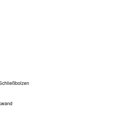
 Schließbolzen
ckwand