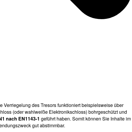
 Verriegelung des Tresors funktioniert beispielsweise über
loss (oder wahlweiße Elektronikschloss) bohrgeschützt und
EN1 nach EN1143-1
geführt haben. Somit können Sie Inhalte im
rwendungszweck gut abstimmbar.