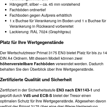
Hängegriff, silber – ca. 45 mm vorstehend
Fachböden ordnertief
Fachboden gegen Aufpreis erhältlich
1 x Buchse für Verankerung im Boden und 1 x Buchse für
Verankerung in Rückwand vorbereitet
Lackierung: RAL 7024 (Graphitgrau)
Platz für Ihre Wertgegenstände
Der Wertschutztresor Primat 3175 EN3 bietet Platz für bis zu 14
DIN A4 Ordnern. Mit diesem Modell können zwei
höhenverstellbare Fachböden
verwendet werden. Dadurch
behalten Sie den Überblick über Ihre Wertgegenstände.
Zertifizierte Qualität und Sicherheit
Zertifiziert in der Sicherheitsstufe
EN3 nach EN1143-1
und
geprüft durch
VdS und ECB-S
bietet der Tresor einen
optimalen Schutz für Ihre Wertgegenstände. Abgesehen davon
verfügt der Primat 3175 über eine drei-Wege-Verriegelung