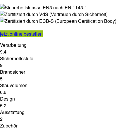
jetzt online bestellen
Verarbeitung
9.4
Sicherheitsstufe
9
Brandsicher
5
Stauvolumen
6.6
Design
5.2
Ausstattung
2
Zubehör