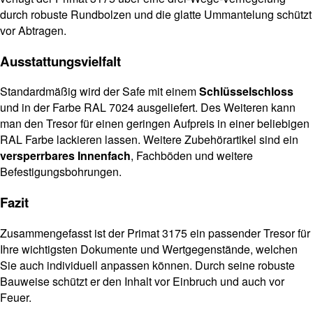
durch robuste Rundbolzen und die glatte Ummantelung schützt
vor Abtragen.
Ausstattungsvielfalt
Standardmäßig wird der Safe mit einem
Schlüsselschloss
und in der Farbe RAL 7024 ausgeliefert. Des Weiteren kann
man den Tresor für einen geringen Aufpreis in einer beliebigen
RAL Farbe lackieren lassen. Weitere Zubehörartikel sind ein
versperrbares Innenfach
, Fachböden und weitere
Befestigungsbohrungen.
F
azit
Zusammengefasst ist der Primat 3175 ein passender Tresor für
Ihre wichtigsten Dokumente und Wertgegenstände, welchen
Sie auch individuell anpassen können. Durch seine robuste
Bauweise schützt er den Inhalt vor Einbruch und auch vor
Feuer.