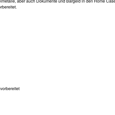
elmetalle, aber auch Dokumente und Bargeld in den Home Cas
bereitet.
vorbereitet