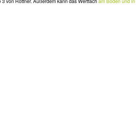
e 3 von Rottner. Außerdem kann das Wertfach
am Boden und in