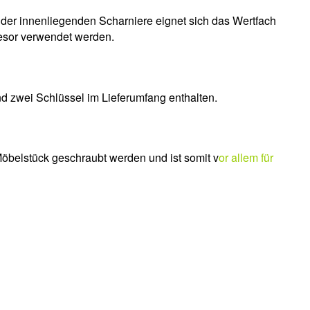
 der innenliegenden Scharniere eignet sich das Wertfach
esor verwendet werden.
nd zwei Schlüssel im Lieferumfang enthalten.
Möbelstück geschraubt werden und ist somit v
or allem für