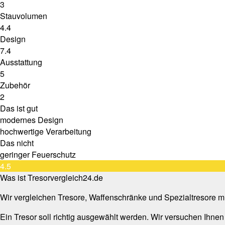
3
Stauvolumen
4.4
Design
7.4
Ausstattung
5
Zubehör
2
Das ist gut
modernes Design
hochwertige Verarbeitung
Das nicht
geringer Feuerschutz
4.5
Was ist Tresorvergleich24.de
Wir vergleichen Tresore, Waffenschränke und Spezialtresore mi
Ein Tresor soll richtig ausgewählt werden. Wir versuchen Ihnen