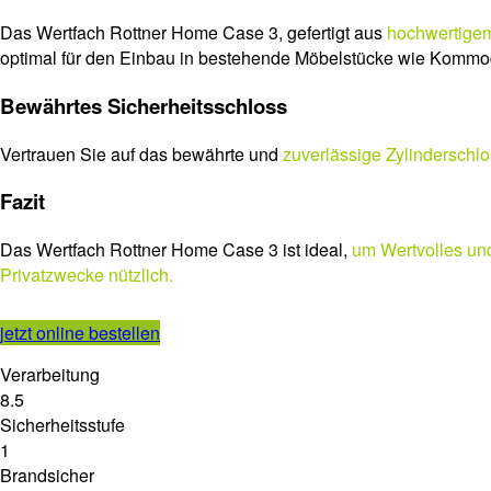
Das Wertfach Rottner Home Case 3, gefertigt aus
hochwertigem
optimal für den Einbau in bestehende Möbelstücke wie Kommo
Bewährtes Sicherheitsschloss
Vertrauen Sie auf das bewährte und
zuverlässige Zylinderschl
Fazit
Das Wertfach Rottner Home Case 3 ist ideal,
um Wertvolles un
Privatzwecke nützlich.
jetzt online bestellen
Verarbeitung
8.5
Sicherheitsstufe
1
Brandsicher