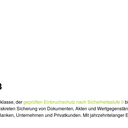
8
klasse, der
geprüften Einbruchschutz nach Sicherheitsstufe 0
bi
 diskreten Sicherung von Dokumenten, Akten und Wertgegenständ
Banken, Unternehmen und Privatkunden. Mit jahrzehntelanger E