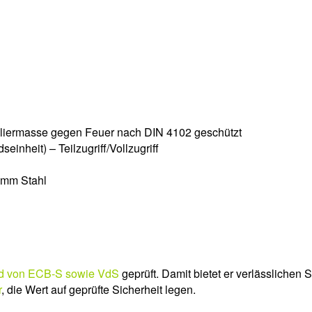
oliermasse gegen Feuer nach DIN 4102 geschützt
inheit) – Teilzugriff/Vollzugriff
0mm Stahl
und von ECB-S sowie VdS
geprüft. Damit bietet er verlässlichen
r
, die Wert auf geprüfte Sicherheit legen.