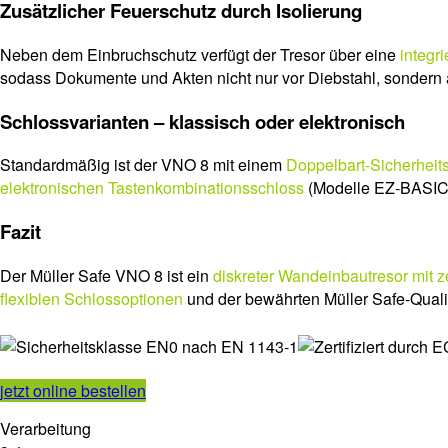
Zusätzlicher Feuerschutz durch Isolierung
Neben dem Einbruchschutz verfügt der Tresor über eine
integri
sodass Dokumente und Akten nicht nur vor Diebstahl, sondern 
Schlossvarianten – klassisch oder elektronisch
Standardmäßig ist der VNO 8 mit einem
Doppelbart-Sicherheit
elektronischen Tastenkombinationsschloss
(Modelle EZ-BASIC 
Fazit
Der Müller Safe VNO 8 ist ein
diskreter Wandeinbautresor mit ze
flexiblen Schlossoptionen
und der bewährten Müller Safe-Qualitä
jetzt online bestellen
Verarbeitung