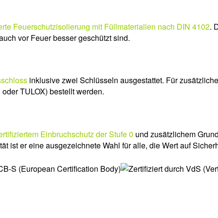
erte Feuerschutzisolierung mit Füllmaterialien nach DIN 4102
. 
auch vor Feuer besser geschützt sind.
sschloss
inklusive zwei Schlüsseln ausgestattet. Für zusätzlic
oder TULOX) bestellt werden.
rtifiziertem Einbruchschutz der Stufe 0
und zusätzlichem Grundb
t ist er eine ausgezeichnete Wahl für alle, die Wert auf Sicherh