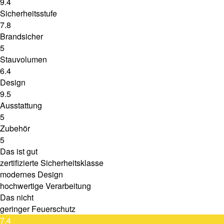
9.4
Sicherheitsstufe
7.8
Brandsicher
5
Stauvolumen
6.4
Design
9.5
Ausstattung
5
Zubehör
5
Das ist gut
zertifizierte Sicherheitsklasse
modernes Design
hochwertige Verarbeitung
Das nicht
geringer Feuerschutz
7.4