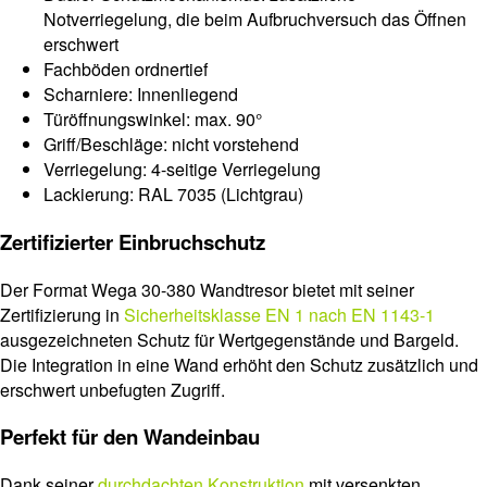
Notverriegelung, die beim Aufbruchversuch das Öffnen
erschwert
Fachböden ordnertief
Scharniere: Innenliegend
Türöffnungswinkel: max. 90°
Griff/Beschläge: nicht vorstehend
Verriegelung: 4-seitige Verriegelung
Lackierung: RAL 7035 (Lichtgrau)
Zertifizierter Einbruchschutz
Der Format Wega 30-380 Wandtresor bietet mit seiner
Zertifizierung in
Sicherheitsklasse EN 1 nach EN 1143-1
ausgezeichneten Schutz für Wertgegenstände und Bargeld.
Die Integration in eine Wand erhöht den Schutz zusätzlich und
erschwert unbefugten Zugriff.
Perfekt für den Wandeinbau
Dank seiner
durchdachten Konstruktion
mit versenkten