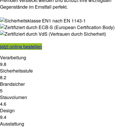
Fremden versteckt werden und schützt Ihre wichtigsten
Gegenstände im Ernstfall perfekt.
jetzt online bestellen
Verarbeitung
9.8
Sicherheitsstufe
8.2
Brandsicher
5
Stauvolumen
4.6
Design
9.4
Ausstattung