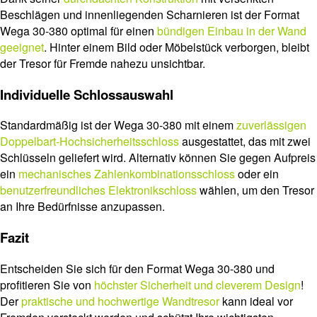
Beschlägen und innenliegenden Scharnieren ist der Format
Wega 30-380 optimal für einen
bündigen Einbau in der Wand
geeignet
. Hinter einem Bild oder Möbelstück verborgen, bleibt
der Tresor für Fremde nahezu unsichtbar.
Individuelle Schlossauswahl
Standardmäßig ist der Wega 30-380 mit einem
zuverlässigen
Doppelbart-Hochsicherheitsschloss
ausgestattet, das mit zwei
Schlüsseln geliefert wird. Alternativ können Sie gegen Aufpreis
ein
mechanisches Zahlenkombinationsschloss
oder ein
benutzerfreundliches Elektronikschloss
wählen, um den Tresor
an Ihre Bedürfnisse anzupassen.
Fazit
Entscheiden Sie sich für den Format Wega 30-380 und
profitieren Sie von
höchster Sicherheit und cleverem Design
!
Der
praktische und hochwertige Wandtresor
kann ideal vor