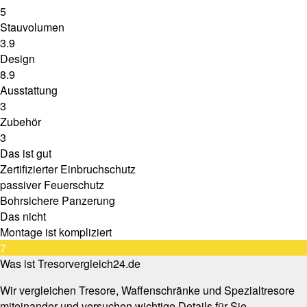
5
Stauvolumen
3.9
Design
8.9
Ausstattung
3
Zubehör
3
Das ist gut
Zertifizierter Einbruchschutz
passiver Feuerschutz
Bohrsichere Panzerung
Das nicht
Montage ist kompliziert
7
Was ist Tresorvergleich24.de
Wir vergleichen Tresore, Waffenschränke und Spezialtresore
miteinander und versuchen wichtige Details für Sie