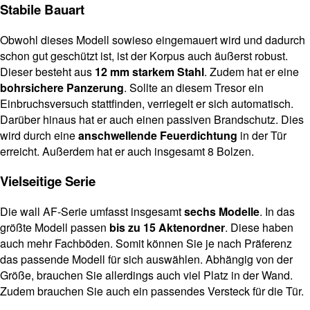
Stabile Bauart
Obwohl dieses Modell sowieso eingemauert wird und dadurch
schon gut geschützt ist, ist der Korpus auch äußerst robust.
Dieser besteht aus
12 mm starkem Stahl
. Zudem hat er eine
bohrsichere Panzerung
. Sollte an diesem Tresor ein
Einbruchsversuch stattfinden, verriegelt er sich automatisch.
Darüber hinaus hat er auch einen passiven Brandschutz. Dies
wird durch eine
anschwellende Feuerdichtung
in der Tür
erreicht. Außerdem hat er auch insgesamt 8 Bolzen.
Vielseitige Serie
Die wall AF-Serie umfasst insgesamt
sechs Modelle
. In das
größte Modell passen
bis zu 15 Aktenordner
. Diese haben
auch mehr Fachböden. Somit können Sie je nach Präferenz
das passende Modell für sich auswählen. Abhängig von der
Größe, brauchen Sie allerdings auch viel Platz in der Wand.
Zudem brauchen Sie auch ein passendes Versteck für die Tür.