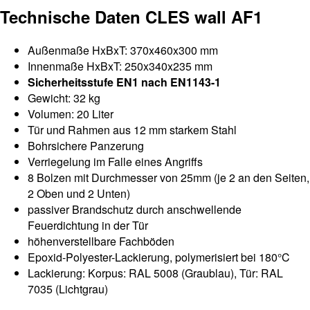
Technische Daten CLES wall AF1
Außenmaße HxBxT: 370x460x300 mm
Innenmaße HxBxT: 250x340x235 mm
Sicherheitsstufe EN1 nach EN1143-1
Gewicht: 32 kg
Volumen: 20 Liter
Tür und Rahmen aus 12 mm starkem Stahl
Bohrsichere Panzerung
Verriegelung im Falle eines Angriffs
8 Bolzen mit Durchmesser von 25mm (je 2 an den Seiten,
2 Oben und 2 Unten)
passiver Brandschutz durch anschwellende
Feuerdichtung in der Tür
höhenverstellbare Fachböden
Epoxid-Polyester-Lackierung, polymerisiert bei 180°C
Lackierung: Korpus: RAL 5008 (Graublau), Tür: RAL
7035 (Lichtgrau)