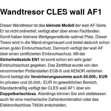
Wandtresor CLES wall AF1
Dieser Wandtresor ist das
kleinste Modell
der wall AF-Serie.
Er ist nicht ordnertief, verfügt aber über einen Fachboden.
Somit haben kleinere Wertgegenstände optimal Platz. Dieser
Tresor wird in die Wand eingemauert und bietet dadurch schon
einen guten Einbruchsschutz. Dennoch verfügt der wall AF
über einen zertifizierten Einbruchsschutz. Mit der
Sicherheitsstufe EN1
ist somit schon ein sehr guter
Einbruchsschutz gegeben. Das Zertifikat wurde von den
renommierten Prüfanstalten ECB-S und AENOR verliehen.
Somit beträgt die
Versicherungssumme auch 65.000,- EUR
im privaten und 20.000,- EUR im gewerblichen Bereich.
Standardmäßig verfügt der CLES wall AF1 über ein
Doppelbartschloss
. Allerdings können Sie sich stattdessen
auch für eine mechanische Zahlenkombination oder das
Elektronikschloss T6530 entscheiden.