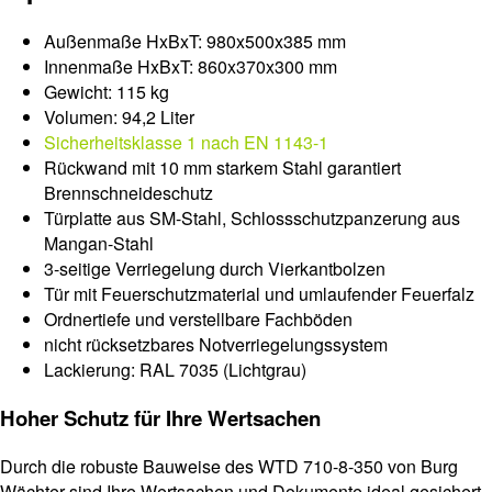
Außenmaße HxBxT: 980x500x385 mm
Innenmaße HxBxT: 860x370x300 mm
Gewicht: 115 kg
Volumen: 94,2 Liter
Sicherheitsklasse 1 nach EN 1143-1
Rückwand mit 10 mm starkem Stahl garantiert
Brennschneideschutz
Türplatte aus SM-Stahl, Schlossschutzpanzerung aus
Mangan-Stahl
3-seitige Verriegelung durch Vierkantbolzen
Tür mit Feuerschutzmaterial und umlaufender Feuerfalz
Ordnertiefe und verstellbare Fachböden
nicht rücksetzbares Notverriegelungssystem
Lackierung: RAL 7035 (Lichtgrau)
Hoher Schutz für Ihre Wertsachen
Durch die robuste Bauweise des WTD 710-8-350 von Burg
Wächter sind Ihre Wertsachen und Dokumente ideal gesichert.