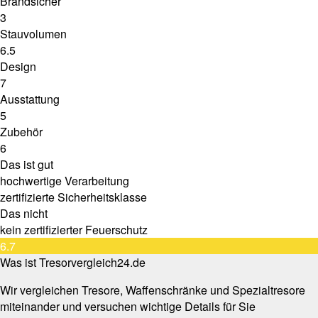
Brandsicher
3
Stauvolumen
6.5
Design
7
Ausstattung
5
Zubehör
6
Das ist gut
hochwertige Verarbeitung
zertifizierte Sicherheitsklasse
Das nicht
kein zertifizierter Feuerschutz
6.7
Was ist Tresorvergleich24.de
Wir vergleichen Tresore, Waffenschränke und Spezialtresore
miteinander und versuchen wichtige Details für Sie