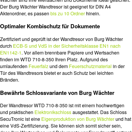
Der Burg Wächter Wandtresor ist geeignet für DIN A4
Aktenordner, es passen
bis zu 10 Ordner
hinein.
Optimaler Kombischutz für Dokumente
Zertifiziert und geprüft ist der Wandtresor von Burg Wächter
durch
ECB-S und VdS in der Sicherheitsklasse EN1 nach
EN1142-1
. Vor allem brennbare Papiere und Wertsachen
finden im WTD 710-8-350 Ihren Platz. Aufgrund des
umlaufenden
Feuerfalz
und dem
Feuerschutzmaterial
in der
Tür des Wandtresors bietet er auch Schutz bei leichten
Bränden.
Bewährte Schlossvariante von Burg Wächter
Der Wandtresor WTD 710-8-350 ist mit einem hochwertigen
und praktischen
Elektronikschloss
ausgestattet. Das Schloss
SecuTronic ist eine
Eigenproduktion von Burg Wächter
und hat
eine VdS-Zertifizierung. Sie können sich somit sicher sein,