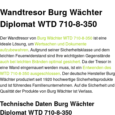
Wandtresor Burg Wächter
Diplomat WTD 710-8-350
Der Wandtresor von
Burg Wächter WTD 710-8-350
ist eine
ideale Lösung, um
Wertsachen und Dokumente
aufzubewahren
. Aufgrund seiner Sicherheitsklasse und dem
leichten Feuerwiderstand sind Ihre wichtigsten Gegenstände
auch bei leichten Bränden optimal gesichert.
Da der Tresor in
eine Wand eingemauert werden muss, ist ein
Entwenden des
WTD 710-8-350 ausgeschlossen
. Der deutsche Hersteller Burg
Wächter produziert seit 1920 hochwertige Sicherheitsprodukte
und ist führendes Familienunternehmen. Auf die Sicherheit und
Qualität der Produkte von Burg Wächter ist Verlass.
Technische Daten Burg Wächter
Diplomat WTD 710-8-350