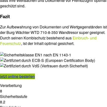
dass Ihre Wertsachen und Dokumente vor Fremdzugriff optimal
geschützt sind.
Fazit
Zur Aufbewahrung von Dokumenten und Wertgegenständen ist
der Burg Wächter WTD 710-8-350 Wandtresor super geeignet.
Durch seinen Kombischutz bestehend aus
Einbruch- und
Feuerschutz
, ist der Inhalt optimal gesichert.
jetzt online bestellen
Verarbeitung
8
Sicherheitsstufe
8.2