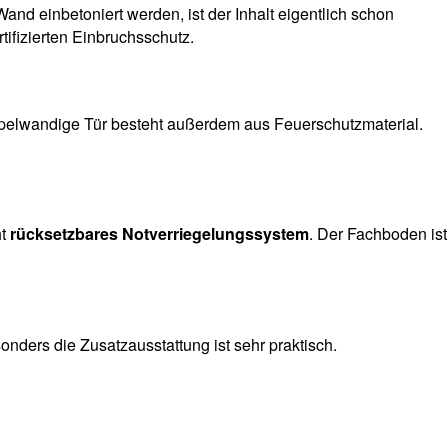
Wand einbetoniert werden, ist der Inhalt eigentlich schon
tifizierten Einbruchsschutz.
pelwandige Tür besteht außerdem aus Feuerschutzmaterial.
ht
rücksetzbares Notverriegelungssystem
. Der Fachboden ist
nders die Zusatzausstattung ist sehr praktisch.