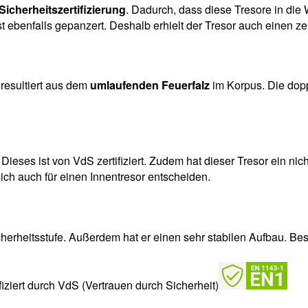
Sicherheitszertifizierung
. Dadurch, dass diese Tresore in die 
st ebenfalls gepanzert. Deshalb erhielt der Tresor auch einen zer
 resultiert aus dem
umlaufenden Feuerfalz
im Korpus. Die dop
 Dieses ist von VdS zertifiziert. Zudem hat dieser Tresor ein nic
ch auch für einen Innentresor entscheiden.
erheitsstufe. Außerdem hat er einen sehr stabilen Aufbau. Beso