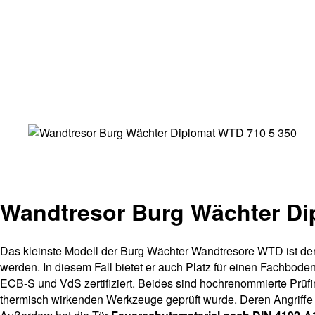
Wandtresor Burg Wächter Di
Das kleinste Modell der Burg Wächter Wandtresore WTD ist de
werden. In diesem Fall bietet er auch Platz für einen Fachboden.
ECB-S und VdS zertifiziert. Beides sind hochrenommierte Prüfin
thermisch wirkenden Werkzeuge geprüft wurde. Deren Angriffe hä