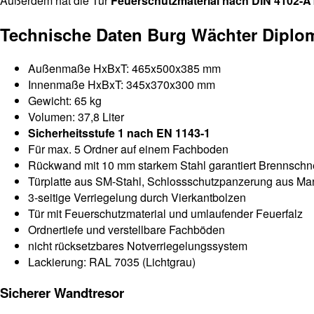
Außerdem hat die Tür
Feuerschutzmaterial nach DIN 4102-A
Technische Daten Burg Wächter Diplo
Außenmaße HxBxT: 465x500x385 mm
Innenmaße HxBxT: 345x370x300 mm
Gewicht: 65 kg
Volumen: 37,8 Liter
Sicherheitsstufe 1 nach EN 1143-1
Für max. 5 Ordner auf einem Fachboden
Rückwand mit 10 mm starkem Stahl garantiert Brennschn
Türplatte aus SM-Stahl, Schlossschutzpanzerung aus Ma
3-seitige Verriegelung durch Vierkantbolzen
Tür mit Feuerschutzmaterial und umlaufender Feuerfalz
Ordnertiefe und verstellbare Fachböden
nicht rücksetzbares Notverriegelungssystem
Lackierung: RAL 7035 (Lichtgrau)
Sicherer Wandtresor