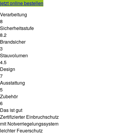
jetzt online bestellen
Verarbeitung
8
Sicherheitsstufe
8.2
Brandsicher
3
Stauvolumen
4.5
Design
7
Ausstattung
5
Zubehör
6
Das ist gut
Zertifizierter Einbruchschutz
mit Notverriegelungssystem
leichter Feuerschutz