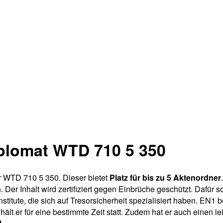
plomat WTD 710 5 350
r WTD 710 5 350. Dieser bietet
Platz für bis zu 5 Aktenordner
 Der Inhalt wird zertifiziert gegen Einbrüche geschützt. Dafür s
stitute, die sich auf Tresorsicherheit spezialisiert haben. EN1
lt er für eine bestimmte Zeit statt. Zudem hat er auch einen l