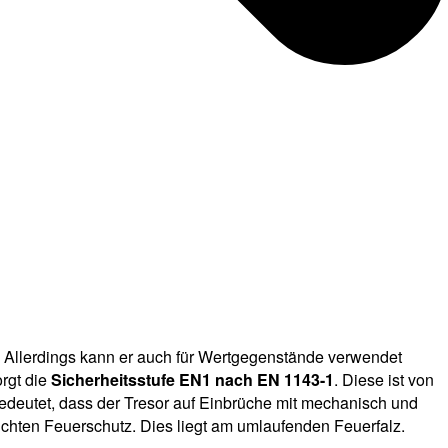
. Allerdings kann er auch für Wertgegenstände verwendet
orgt die
Sicherheitsstufe EN1 nach EN 1143-1
. Diese ist von
 bedeutet, dass der Tresor auf Einbrüche mit mechanisch und
eichten Feuerschutz. Dies liegt am umlaufenden Feuerfalz.