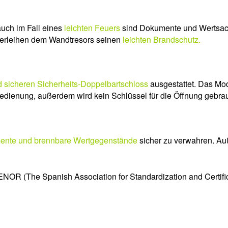
uch im Fall eines
leichten Feuers
sind Dokumente und Wertsac
verleihen dem Wandtresors seinen
leichten Brandschutz.
 sicheren Sicherheits-Doppelbartschloss
ausgestattet. Das Mod
h Bedienung, außerdem wird kein Schlüssel für die Öffnung gebra
mente und brennbare Wertgegenstände
sicher zu verwahren. Au