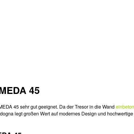
OMEDA 45
EDA 45 sehr gut geeignet. Da der Tresor in die Wand
einbeton
 Bordogna legt großen Wert auf modernes Design und hochwert