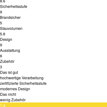
8.6
Sicherheitsstufe
9
Brandsicher
5
Stauvolumen
5.8
Design
9
Ausstattung
6
Zubehör
3
Das ist gut
hochwertige Verarbeitung
zertifizierte Sicherheitsstufe
modernes Design
Das nicht
wenig Zubehör
7.4