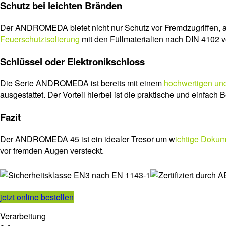
Schutz bei leichten Bränden
Der ANDROMEDA bietet nicht nur Schutz vor Fremdzugriffen, a
Feuerschutzisolierung
mit den Füllmaterialien nach DIN 4102 
Schlüssel oder Elektronikschloss
Die Serie ANDROMEDA ist bereits mit einem
hochwertigen und
ausgestattet. Der Vorteil hierbei ist die praktische und einfac
Fazit
Der ANDROMEDA 45 ist ein idealer Tresor um w
ichtige Doku
vor fremden Augen versteckt.
jetzt online bestellen
Verarbeitung