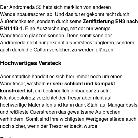
Der Andromeda 55 hebt sich merklich von anderen
Wandeinbautresoren ab. Und das tut er gekonnt nicht durch
Äußerlichkeiten, sondern durch seine
Zertifizierung EN3 nach
EN1143-1.
Eine Auszeichnung, mit der nur wenige
Wandtresore glänzen können. Denn somit kann der
Andromeda nicht nur gekonnt als Versteck fungieren, sondern
auch durch die Option versichert zu werden glänzen.
Hochwertiges Versteck
Aber natürlich handelt es sich hier immer noch um einen
Wandtresor, weshalb
er sehr schlicht und kompakt
konstruiert ist,
um bestmöglich einbaubar zu sein.
Nichtsdestotrotz verzichtet der Tresor aber nicht auf
hochwertige Materialien und kann dank Stahl auf Manganbasis
und reißfeste Querstreben das gewaltsame Aufbrechen
verhindern. Somit sind ihre wichtigsten Wertgegenstände auch
noch sicher, wenn der Tresor entdeckt wurde.