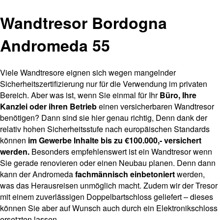
Wandtresor Bordogna
Andromeda 55
Viele Wandtresore eignen sich wegen mangelnder
Sicherheitszertifizierung nur für die Verwendung im privaten
Bereich. Aber was ist, wenn Sie einmal für Ihr
Büro, Ihre
Kanzlei oder ihren Betrieb
einen versicherbaren Wandtresor
benötigen? Dann sind sie hier genau richtig, Denn dank der
relativ hohen Sicherheitsstufe nach europäischen Standards
können
im Gewerbe Inhalte bis zu €100.000,- versichert
werden.
Besonders empfehlenswert ist ein Wandtresor wenn
Sie gerade renovieren oder einen Neubau planen. Denn dann
kann der Andromeda
fachmännisch einbetoniert
werden,
was das Herausreisen unmöglich macht. Zudem wir der Tresor
mit einem zuverlässigen Doppelbartschloss geliefert – dieses
können Sie aber auf Wunsch auch durch ein Elektronikschloss
ersetzten lassen.