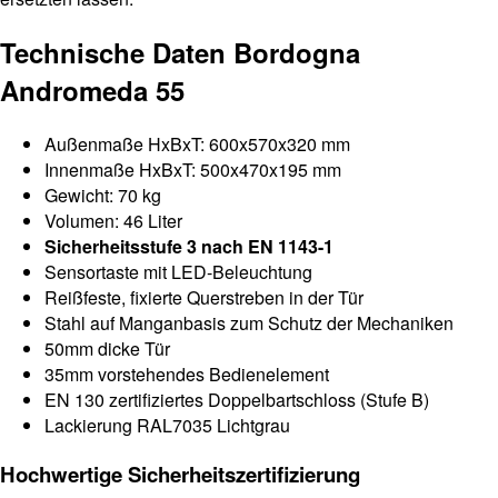
Technische Daten Bordogna
Andromeda 55
Außenmaße HxBxT: 600x570x320 mm
Innenmaße HxBxT: 500x470x195 mm
Gewicht: 70 kg
Volumen: 46 Liter
Sicherheitsstufe 3 nach EN 1143-1
Sensortaste mit LED-Beleuchtung
Reißfeste, fixierte Querstreben in der Tür
Stahl auf Manganbasis zum Schutz der Mechaniken
50mm dicke Tür
35mm vorstehendes Bedienelement
EN 130 zertifiziertes Doppelbartschloss (Stufe B)
Lackierung RAL7035 Lichtgrau
Hochwertige Sicherheitszertifizierung