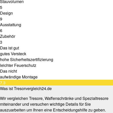
Stauvolumen
5
Design
9
Ausstattung
6
Zubehör
3
Das ist gut
gutes Versteck
hohe Sicherheitszertifizierung
leichter Feuerschutz
Das nicht
aufwändige Montage
7.3
Was ist Tresorvergleich24.de
Wir vergleichen Tresore, Waffenschränke und Spezialtresore
miteinander und versuchen wichtige Details für Sie
auszuarbeiten um Ihnen eine Entscheidungshilfe zu geben.