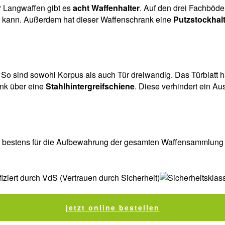
r Langwaffen gibt es
acht Waffenhalter
. Auf den drei Fachböd
n kann. Außerdem hat dieser Waffenschrank eine
Putzstockhal
So sind sowohl Korpus als auch Tür dreiwandig. Das Türblatt h
ank über eine
Stahlhintergreifschiene
. Diese verhindert ein A
st bestens für die Aufbewahrung der gesamten Waffensammlung g
jetzt online bestellen