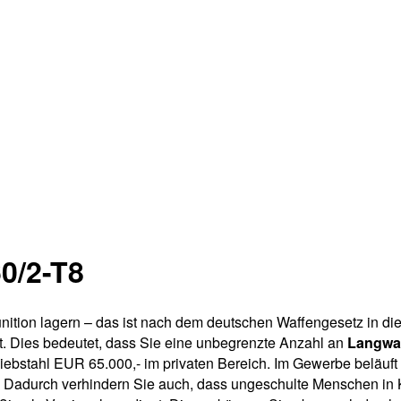
0/2-T8
ition lagern – das ist nach dem deutschen Waffengesetz in d
. Dies bedeutet, dass Sie eine unbegrenzte Anzahl an
Langwaf
ebstahl EUR 65.000,- im privaten Bereich. Im Gewerbe beläuft
. Dadurch verhindern Sie auch, dass ungeschulte Menschen in 