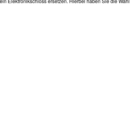
in Elektronikschloss ersetzen. Hierbei haben Sie die Wahl