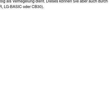
 als Verriegelung dient. Dieses können Sie aber auch durch e
, LG-BASIC oder CB30).