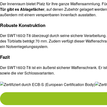
Der Innenraum bietet Platz für Ihre ganze Waffensammlung. Fü
Tür gibt es Ablagefächer
, auf denen Zubehör gelagert werde
außerdem mit einem versperrbaren Innenfach ausstatten.
Robuste Konstruktion
Der SWT160/2-T8 überzeugt durch seine sichere Verarbeitung. 
des Türblatts beträgt 70 mm. Zudem verfügt dieser Waffenschr
ein Notverriegelungssystem.
Fazit
Der SWT160/2-T8 ist ein äußerst sicherer Waffenschrank. Er i
sowie die vier Schlossvarianten.