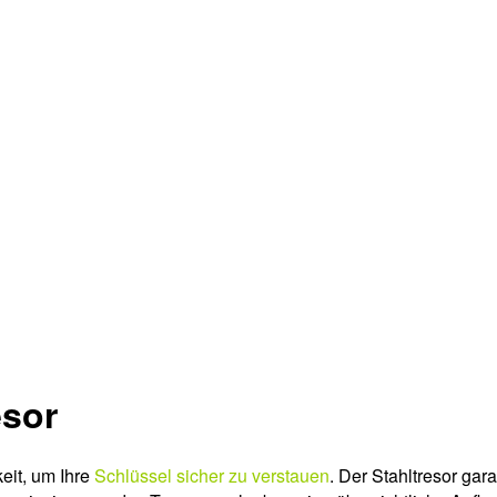
esor
eit, um Ihre
Schlüssel sicher zu verstauen
. Der Stahltresor gar