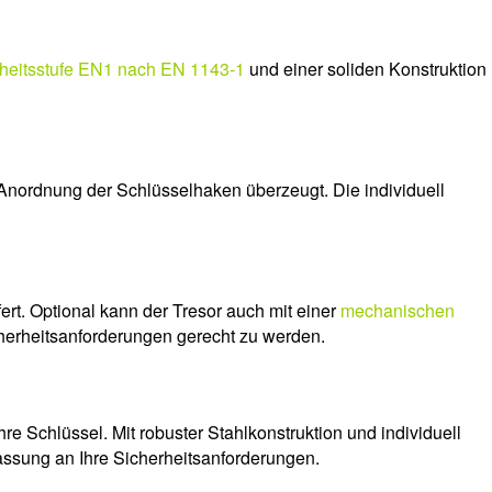
erheitsstufe EN1 nach EN 1143-1
und einer soliden Konstruktion
Anordnung der Schlüsselhaken überzeugt. Die individuell
fert. Optional kann der Tresor auch mit einer
mechanischen
herheitsanforderungen gerecht zu werden.
re Schlüssel. Mit robuster Stahlkonstruktion und individuell
ssung an Ihre Sicherheitsanforderungen.