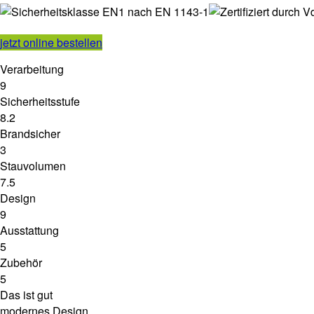
jetzt online bestellen
Verarbeitung
9
Sicherheitsstufe
8.2
Brandsicher
3
Stauvolumen
7.5
Design
9
Ausstattung
5
Zubehör
5
Das ist gut
modernes Design