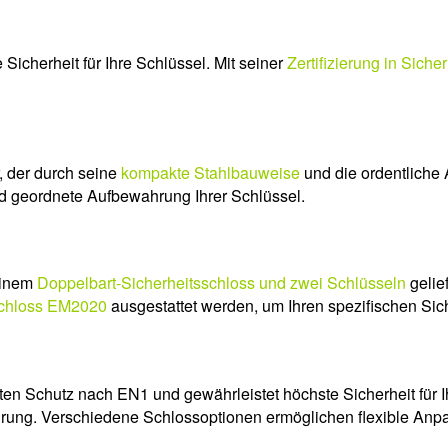
Sicherheit für Ihre Schlüssel. Mit seiner
Zertifizierung in Sich
, der durch seine
kompakte Stahlbauweise
und die ordentliche 
nd geordnete Aufbewahrung Ihrer Schlüssel.
einem
Doppelbart-Sicherheitsschloss und zwei Schlüsseln
gelie
schloss EM2020
ausgestattet werden, um Ihren spezifischen Sic
ten Schutz nach EN1 und gewährleistet höchste Sicherheit für Ih
rung. Verschiedene Schlossoptionen ermöglichen flexible Anpa