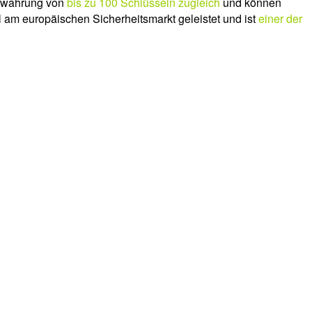
fbewahrung von
bis zu 100 Schlüsseln zugleich
und können
l am europäischen Sicherheitsmarkt geleistet und ist
einer der