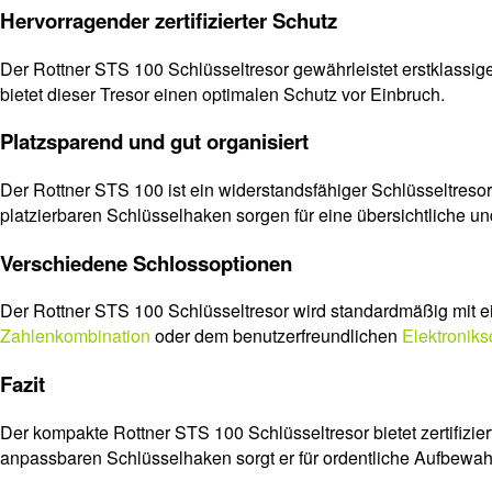
Hervorragender zertifizierter Schutz
Der Rottner STS 100 Schlüsseltresor gewährleistet erstklassige 
bietet dieser Tresor einen optimalen Schutz vor Einbruch.
Platzsparend und gut organisiert
Der Rottner STS 100 ist ein widerstandsfähiger Schlüsseltresor
platzierbaren Schlüsselhaken sorgen für eine übersichtliche u
Verschiedene Schlossoptionen
Der Rottner STS 100 Schlüsseltresor wird standardmäßig mit 
Zahlenkombination
oder dem benutzerfreundlichen
Elektronik
Fazit
Der kompakte Rottner STS 100 Schlüsseltresor bietet zertifizier
anpassbaren Schlüsselhaken sorgt er für ordentliche Aufbewah