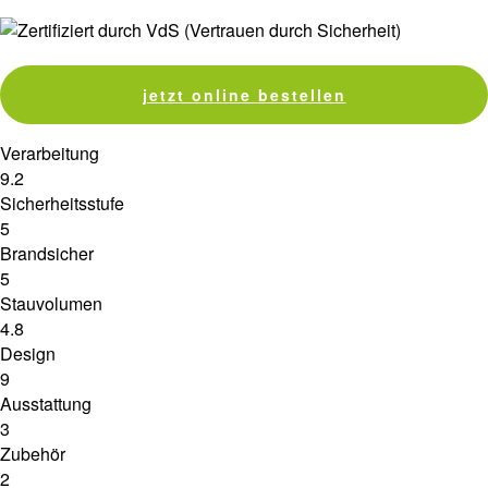
jetzt online bestellen
Verarbeitung
9.2
Sicherheitsstufe
5
Brandsicher
5
Stauvolumen
4.8
Design
9
Ausstattung
3
Zubehör
2