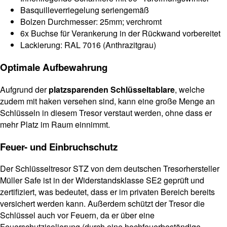
Basquilleverriegelung seriengemäß
Bolzen Durchmesser: 25mm; verchromt
6x Buchse für Verankerung in der Rückwand vorbereitet
Lackierung: RAL 7016 (Anthrazitgrau)
Optimale Aufbewahrung
Aufgrund der
platzsparenden Schlüsseltablare
, welche
zudem mit haken versehen sind, kann eine große Menge an
Schlüsseln in diesem Tresor verstaut werden, ohne dass er
mehr Platz im Raum einnimmt.
Feuer- und Einbruchschutz
Der Schlüsseltresor STZ von dem deutschen Tresorhersteller
Müller Safe ist in der Widerstandsklasse SE2 geprüft und
zertifiziert, was bedeutet, dass er im privaten Bereich bereits
versichert werden kann. Außerdem schützt der Tresor die
Schlüssel auch vor Feuern, da er über eine
Feuerschutzisolierung (durch eine hochfeuerbeständige