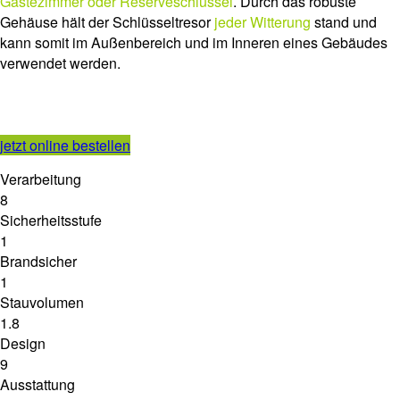
Gästezimmer oder Reserveschlüssel
. Durch das robuste
Gehäuse hält der Schlüsseltresor
jeder Witterung
stand und
kann somit im Außenbereich und im Inneren eines Gebäudes
verwendet werden.
jetzt online bestellen
Verarbeitung
8
Sicherheitsstufe
1
Brandsicher
1
Stauvolumen
1.8
Design
9
Ausstattung