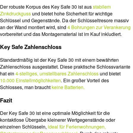
Der robuste Korpus des Key Safe 30 ist aus
stabilem
Zinkdruckguss
und bietet hohe Sicherheit für wichtige
Schlüssel und Gegenstände. Da der Schlüsseltresore massiv
an der Wand montiert wird, sind
4 Bohrungen zur Verankerung
vorbereitet und das Montagematerial ist im Kauf inkludiert.
Key Safe Zahlenschloss
Standardmäßig ist der Key Safe 30 mit einem bewährten
Zahlenschloss ausgestattet. Diese praktische Schlossvariante
hat ein
4-stelliges, umstellbares Zahlenschloss
und bietet
10.000 Einstellmöglichkeiten
. Ein großer Vorteil des
Schlosses, man braucht
keine Batterien.
Fazit
Der Key Safe 30 ist eine optimale Möglichkeit für die
kontaktlose Übergabe kleinerer Wertgegenstände oder
einzelnen Schlüsseln,
ideal für Ferienwohnungen,