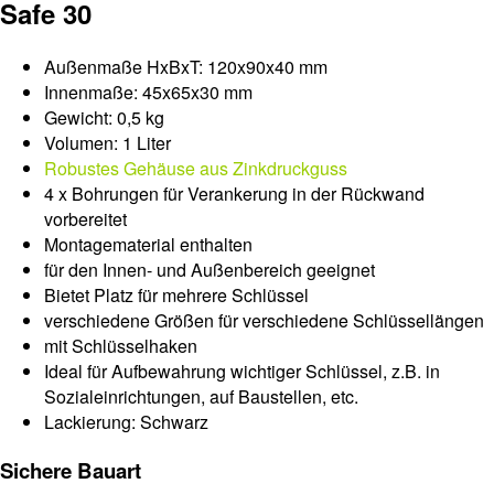
Safe 30
Außenmaße HxBxT: 120x90x40 mm
Innenmaße: 45x65x30 mm
Gewicht: 0,5 kg
Volumen: 1 Liter
Robustes Gehäuse aus Zinkdruckguss
4 x Bohrungen für Verankerung in der Rückwand
vorbereitet
Montagematerial enthalten
für den Innen- und Außenbereich geeignet
Bietet Platz für mehrere Schlüssel
verschiedene Größen für verschiedene Schlüssellängen
mit Schlüsselhaken
Ideal für Aufbewahrung wichtiger Schlüssel, z.B. in
Sozialeinrichtungen, auf Baustellen, etc.
Lackierung: Schwarz
Sichere Bauart