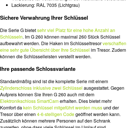
Lackierung: RAL 7035 (Lichtgrau)
Sichere Verwahrung Ihrer Schlüssel
Die Serie G bietet
sehr viel Platz für eine hohe Anzahl an
Schlüsseln
. Im G 260 können maximal 260 Stück Schlüssel
aufbewahrt werden. Die Haken im Schlüsseltresor
verschaffen
eine sehr gute Übersicht über Ihre Schlüssel
im Tresor. Zudem
können die Schlüsselleisten verstellt werden.
Ihre passende Schlossvariante
Standardmäßig sind ist die komplette Serie mit einem
Zylinderschloss inklusive zwei Schlüssel
ausgestattet. Gegen
Aufpreis können Sie Ihren G 260 auch mit dem
Elektronikschloss SmartCam
erhalten. Dies bietet mehr
Komfort da
kein Schlüssel mitgeführt werden muss
und der
Tresor über einen
4-6-stelligen Code
geöffnet werden kann.
Zusätzlich können mehrere Personen auf den Schrank
zugreifen, ohne dass viele Schlüssel im Umlauf sind.