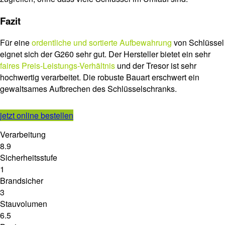
Fazit
Für eine
ordentliche und sortierte Aufbewahrung
von Schlüssel
eignet sich der G260 sehr gut. Der Hersteller bietet ein sehr
faires Preis-Leistungs-Verhältnis
und der Tresor ist sehr
hochwertig verarbeitet. Die robuste Bauart erschwert ein
gewaltsames Aufbrechen des Schlüsselschranks.
jetzt online bestellen
Verarbeitung
8.9
Sicherheitsstufe
1
Brandsicher
3
Stauvolumen
6.5