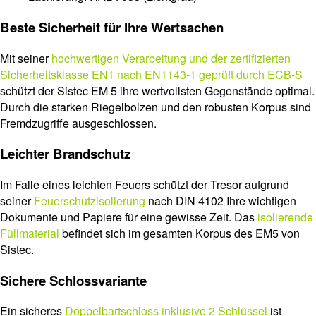
Beste Sicherheit für Ihre Wertsachen
Mit seiner
hochwertigen Verarbeitung und der zertifizierten
Sicherheitsklasse EN1 nach EN1143-1 geprüft durch ECB-S
schützt der Sistec EM 5 ihre wertvollsten Gegenstände optimal.
Durch die starken Riegelbolzen und den robusten Korpus sind
Fremdzugriffe ausgeschlossen.
Leichter Brandschutz
Im Falle eines leichten Feuers schützt der Tresor aufgrund
seiner
Feuerschutzisolierung
nach DIN 4102 Ihre wichtigen
Dokumente und Papiere für eine gewisse Zeit. Das
isolierende
Füllmaterial
befindet sich im gesamten Korpus des EM5 von
Sistec.
Sichere Schlossvariante
Ein sicheres
Doppelbartschloss inklusive 2 Schlüssel
ist