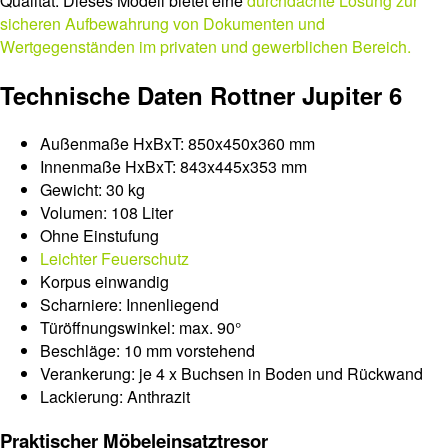
Qualität. Dieses Modell bietet eine
durchdachte Lösung zur
sicheren Aufbewahrung von Dokumenten und
Wertgegenständen
im privaten und gewerblichen Bereich.
Technische Daten Rottner Jupiter 6
Außenmaße HxBxT: 850x450x360 mm
Innenmaße HxBxT: 843x445x353 mm
Gewicht: 30 kg
Volumen: 108 Liter
Ohne Einstufung
Leichter Feuerschutz
Korpus einwandig
Scharniere: Innenliegend
Türöffnungswinkel: max. 90°
Beschläge: 10 mm vorstehend
Verankerung: je 4 x Buchsen in Boden und Rückwand
Lackierung: Anthrazit
Praktischer Möbeleinsatztresor