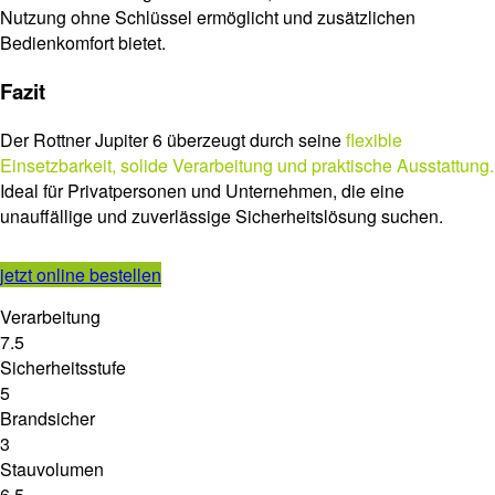
Nutzung ohne Schlüssel ermöglicht und zusätzlichen
Bedienkomfort bietet.
Fazit
Der Rottner Jupiter 6 überzeugt durch seine
flexible
Einsetzbarkeit, solide Verarbeitung und praktische Ausstattung.
Ideal für Privatpersonen und Unternehmen, die eine
unauffällige und zuverlässige Sicherheitslösung suchen.
jetzt online bestellen
Verarbeitung
7.5
Sicherheitsstufe
5
Brandsicher
3
Stauvolumen
6.5