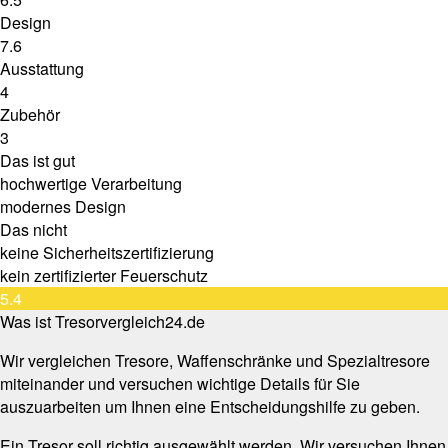
Design
7.6
Ausstattung
4
Zubehör
3
Das ist gut
hochwertige Verarbeitung
modernes Design
Das nicht
keine Sicherheitszertifizierung
kein zertifizierter Feuerschutz
5.4
Was ist Tresorvergleich24.de
Wir vergleichen Tresore, Waffenschränke und Spezialtresore
miteinander und versuchen wichtige Details für Sie
auszuarbeiten um Ihnen eine Entscheidungshilfe zu geben.
Ein Tresor soll richtig ausgewählt werden. Wir versuchen Ihnen