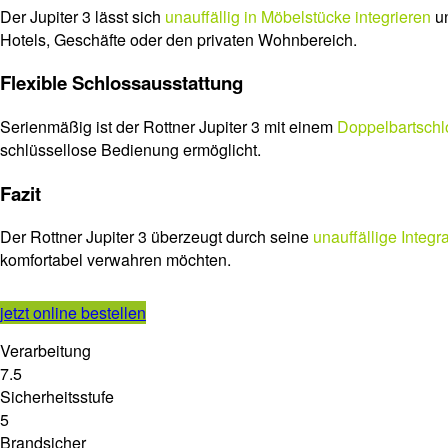
Der Jupiter 3 lässt sich
unauffällig in Möbelstücke integrieren
un
Hotels, Geschäfte oder den privaten Wohnbereich.
Flexible Schlossausstattung
Serienmäßig ist der Rottner Jupiter 3 mit einem
Doppelbartschl
schlüssellose Bedienung ermöglicht.
Fazit
Der Rottner Jupiter 3 überzeugt durch seine
unauffällige Integr
komfortabel verwahren möchten.
jetzt online bestellen
Verarbeitung
7.5
Sicherheitsstufe
5
Brandsicher