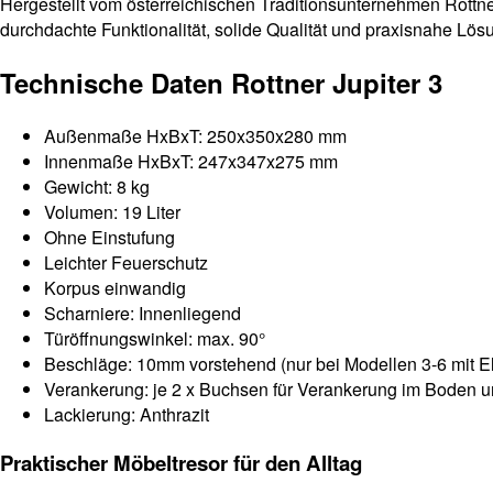
Hergestellt vom österreichischen Traditionsunternehmen Rottner
durchdachte Funktionalität, solide Qualität und praxisnahe Lös
Technische Daten Rottner Jupiter 3
Außenmaße HxBxT: 250x350x280 mm
Innenmaße HxBxT: 247x347x275 mm
Gewicht: 8 kg
Volumen: 19 Liter
Ohne Einstufung
Leichter Feuerschutz
Korpus einwandig
Scharniere: Innenliegend
Türöffnungswinkel: max. 90°
Beschläge: 10mm vorstehend (nur bei Modellen 3-6 mit El
Verankerung: je 2 x Buchsen für Verankerung im Boden 
Lackierung: Anthrazit
Praktischer Möbeltresor für den Alltag