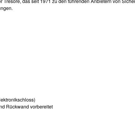
 Tresore, das seit 1971 zu den führenden Anbietern von Sicherh
ungen.
ektronikschloss)
und Rückwand vorbereitet