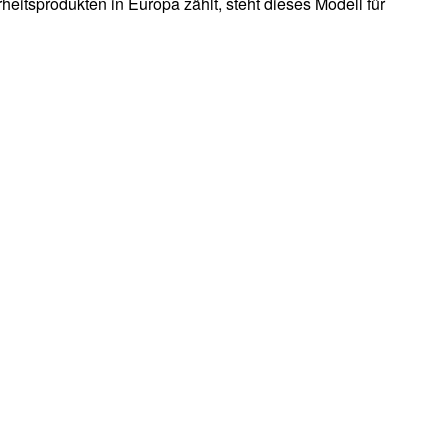
eitsprodukten in Europa zählt, steht dieses Modell für