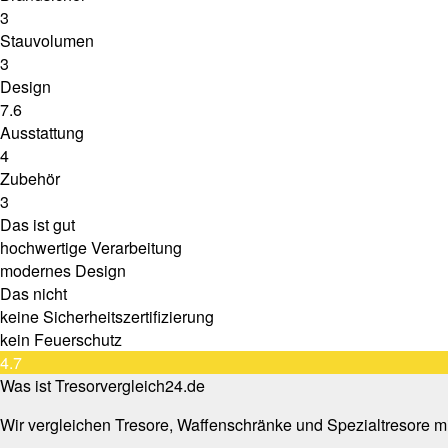
3
Stauvolumen
3
Design
7.6
Ausstattung
4
Zubehör
3
Das ist gut
hochwertige Verarbeitung
modernes Design
Das nicht
keine Sicherheitszertifizierung
kein Feuerschutz
4.7
Was ist Tresorvergleich24.de
Wir vergleichen Tresore, Waffenschränke und Spezialtresore mi