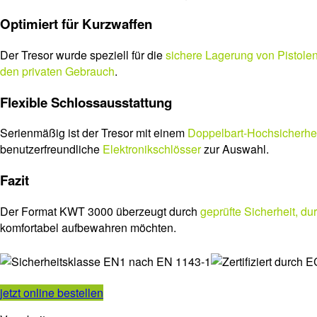
Optimiert für Kurzwaffen
Der Tresor wurde speziell für die
sichere Lagerung von Pistole
den privaten Gebrauch
.
Flexible Schlossausstattung
Serienmäßig ist der Tresor mit einem
Doppelbart-Hochsicherhe
benutzerfreundliche
Elektronikschlösser
zur Auswahl.
Fazit
Der Format KWT 3000 überzeugt durch
geprüfte Sicherheit, du
komfortabel aufbewahren möchten.
jetzt online bestellen