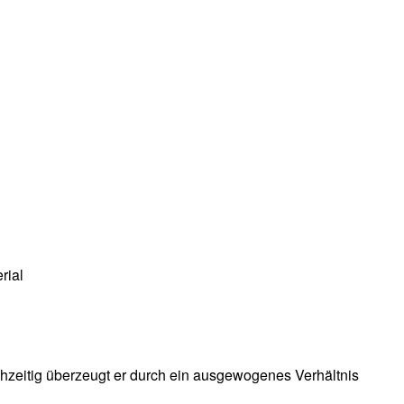
rial
ichzeitig überzeugt er durch ein ausgewogenes Verhältnis