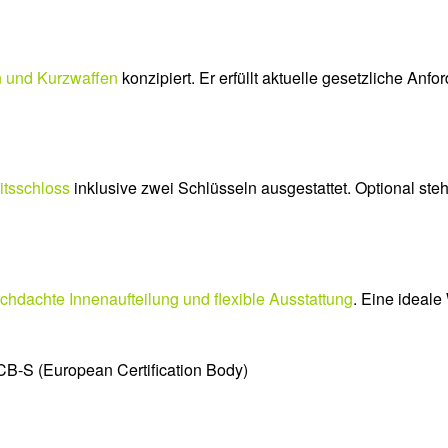
n und Kurzwaffen
konzipiert. Er erfüllt aktuelle gesetzliche Anf
itsschloss
inklusive zwei Schlüsseln ausgestattet. Optional st
rchdachte Innenaufteilung und flexible Ausstattung
. Eine ideale