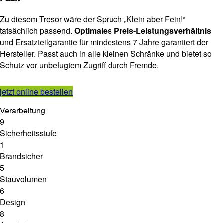
Zu diesem Tresor wäre der Spruch „Klein aber Fein!“
tatsächlich passend.
Optimales Preis-Leistungsverhältnis
und Ersatzteilgarantie für mindestens 7 Jahre garantiert der
Hersteller. Passt auch in alle kleinen Schränke und bietet so
Schutz vor unbefugtem Zugriff durch Fremde.
jetzt online bestellen
Verarbeitung
9
Sicherheitsstufe
1
Brandsicher
5
Stauvolumen
6
Design
8