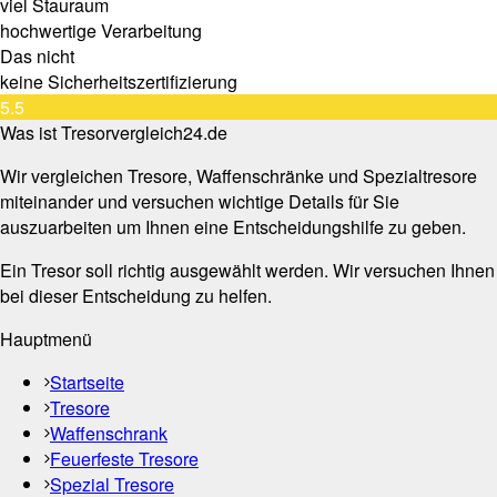
viel Stauraum
hochwertige Verarbeitung
Das nicht
keine Sicherheitszertifizierung
5.5
Was ist Tresorvergleich24.de
Wir vergleichen Tresore, Waffenschränke und Spezialtresore
miteinander und versuchen wichtige Details für Sie
auszuarbeiten um Ihnen eine Entscheidungshilfe zu geben.
Ein Tresor soll richtig ausgewählt werden. Wir versuchen Ihnen
bei dieser Entscheidung zu helfen.
Hauptmenü
Startseite
Tresore
Waffenschrank
Feuerfeste Tresore
Spezial Tresore