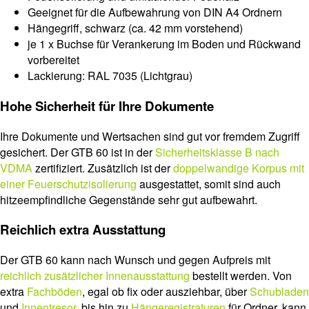
Geeignet für die Aufbewahrung von DIN A4 Ordnern
Hängegriff, schwarz (ca. 42 mm vorstehend)
je 1 x Buchse für Verankerung im Boden und Rückwand
vorbereitet
Lackierung: RAL 7035 (Lichtgrau)
Hohe Sicherheit für Ihre Dokumente
Ihre Dokumente und Wertsachen sind gut vor fremdem Zugriff
gesichert. Der GTB 60 ist in der
Sicherheitsklasse B nach
VDMA
zertifiziert. Zusätzlich ist der
doppelwandige Korpus mit
einer Feuerschutzisolierung
ausgestattet, somit sind auch
hitzeempfindliche Gegenstände sehr gut aufbewahrt.
Reichlich extra Ausstattung
Der GTB 60 kann nach Wunsch und gegen Aufpreis mit
reichlich zusätzlicher Innenausstattung
bestellt werden. Von
extra
Fachböden
, egal ob fix oder ausziehbar, über
Schubladen
und
Innentresor
, bis hin zu
Hängeregistraturen
für Ordner, kann