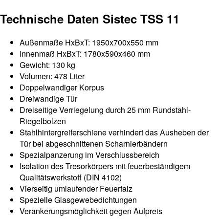
Technische Daten Sistec TSS 11
Außenmaße HxBxT: 1950x700x550 mm
Innenmaß HxBxT: 1780x590x460 mm
Gewicht: 130 kg
Volumen: 478 Liter
Doppelwandiger Korpus
Dreiwandige Tür
Dreiseitige Verriegelung durch 25 mm Rundstahl-
Riegelbolzen
Stahlhintergreiferschiene verhindert das Ausheben der
Tür bei abgeschnittenen Scharnierbändern
Spezialpanzerung im Verschlussbereich
Isolation des Tresorkörpers mit feuerbeständigem
Qualitätswerkstoff (DIN 4102)
Vierseitig umlaufender Feuerfalz
Spezielle Glasgewebedichtungen
Verankerungsmöglichkeit gegen Aufpreis