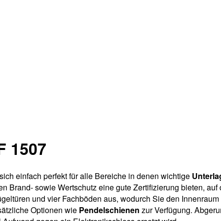
F 1507
sich einfach perfekt für alle Bereiche in denen wichtige
Unterla
n Brand- sowie Wertschutz eine gute Zertifizierung bieten, auf
lügeltüren und vier Fachböden aus, wodurch Sie den Innenraum
sätzliche Optionen wie
Pendelschienen
zur Verfügung. Abgeru