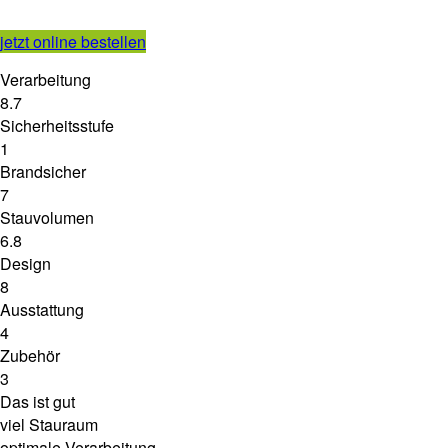
jetzt online bestellen
Verarbeitung
8.7
Sicherheitsstufe
1
Brandsicher
7
Stauvolumen
6.8
Design
8
Ausstattung
4
Zubehör
3
Das ist gut
viel Stauraum
optimale Verarbeitung