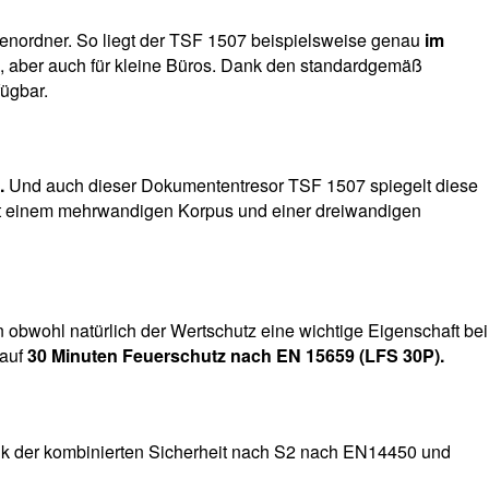
ktenordner. So liegt der TSF 1507 beispielsweise genau
im
ch, aber auch für kleine Büros. Dank den standardgemäß
ügbar.
e.
Und auch dieser Dokumententresor TSF 1507 spiegelt diese
mit einem mehrwandigen Korpus und einer dreiwandigen
obwohl natürlich der Wertschutz eine wichtige Eigenschaft bei
 auf
30 Minuten Feuerschutz nach EN 15659 (LFS 30P).
ank der kombinierten Sicherheit nach S2 nach EN14450 und