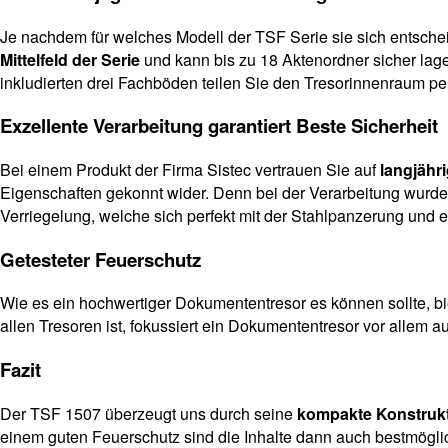
Je nachdem für welches Modell der TSF Serie sie sich entschei
Mittelfeld der Serie
und kann bis zu 18 Aktenordner sicher lage
inkludierten drei Fachböden teilen Sie den Tresorinnenraum pe
Exzellente Verarbeitung garantiert Beste Sicherheit
Bei einem Produkt der Firma Sistec vertrauen Sie auf
langjähr
Eigenschaften gekonnt wider. Denn bei der Verarbeitung wurde
Verriegelung, welche sich perfekt mit der Stahlpanzerung und ei
Getesteter Feuerschutz
Wie es ein hochwertiger Dokumententresor es können sollte, bi
allen Tresoren ist, fokussiert ein Dokumententresor vor allem 
Fazit
Der TSF 1507 überzeugt uns durch seine
kompakte Konstruk
einem guten Feuerschutz sind die Inhalte dann auch bestmöglic