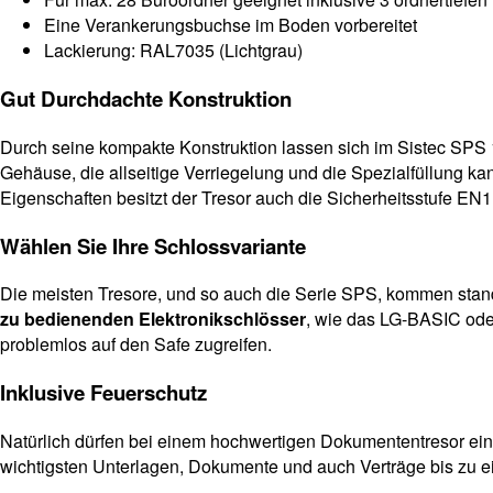
Eine Verankerungsbuchse im Boden vorbereitet
Lackierung: RAL7035 (Lichtgrau)
Gut Durchdachte Konstruktion
Durch seine kompakte Konstruktion lassen sich im Sistec SPS 
Gehäuse, die allseitige Verriegelung und die Spezialfüllung k
Eigenschaften besitzt der Tresor auch die Sicherheitsstufe E
Wählen Sie Ihre Schlossvariante
Die meisten Tresore, und so auch die Serie SPS, kommen stand
zu bedienenden Elektronikschlösser
, wie das LG-BASIC ode
problemlos auf den Safe zugreifen.
Inklusive Feuerschutz
Natürlich dürfen bei einem hochwertigen Dokumententresor ei
wichtigsten Unterlagen, Dokumente und auch Verträge bis zu e