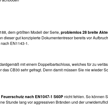
188, dem größten Modell der Serie,
problemlos 28 breite Akt
ann dieser gut konzipierte Dokumententresor bereits vor Aufbr
N1 nach EN1143-1.
ardgemäß mit einem Doppelbartschloss, welches für zu verlässl
r das CB30 sehr gefragt. Denn damit müssen Sie nie wieder S
n
Feuerschutz nach EN1047-1 S60P
nicht fehlen. So können S
ine Stunde lang vor aggressiven Bränden und der unwiderruflic