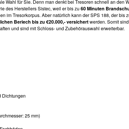
eale Wahl für Sie. Denn man denkt bei Tresoren schnell an den 
rie des Herstellers Sistec, weil er bis zu
60 Minuten Brandsch
 im Tresorkorpus. Aber natürlich kann der SPS 188, der bis z
ichen Beriech bis zu €20.000,- versichert
werden. Somit sind 
aften und sind mit Schloss- und Zubehörauswahl erweiterbar.
nd Dichtungen
Durchmesser: 25 mm)
n Fachböden