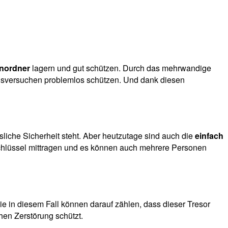
enordner
lagern und gut schützen. Durch das mehrwandige
uchsversuchen problemlos schützen. Und dank diesen
iche Sicherheit steht. Aber heutzutage sind auch die
einfach
chlüssel mittragen und es können auch mehrere Personen
ie in diesem Fall können darauf zählen, dass dieser Tresor
hen Zerstörung schützt.