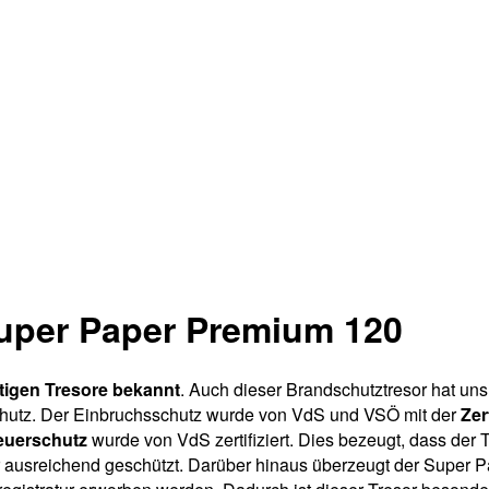
Super Paper Premium 120
igen Tresore bekannt
. Auch dieser Brandschutztresor hat uns
chutz. Der Einbruchsschutz wurde von VdS und VSÖ mit der
Zer
euerschutz
wurde von VdS zertifiziert. Dies bezeugt, dass der
hr ausreichend geschützt. Darüber hinaus überzeugt der Super 