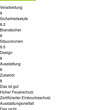
Verarbeitung
9
Sicherheitsstufe
8.2
Brandsicher
8
Stauvolumen
9.5
Design
8
Ausstattung
8
Zubehör
8
Das ist gut
Hoher Feuerschutz
Zertifizierter Einbruchsschutz
Ausstattungsvielfalt
Das nicht