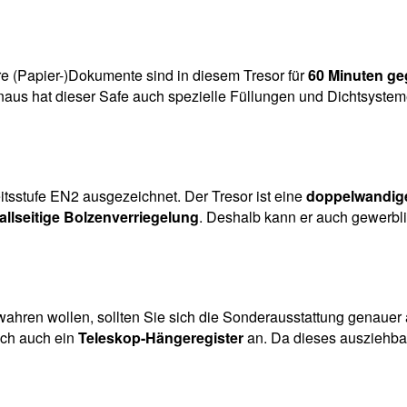
re (Papier-)Dokumente sind in diesem Tresor für
60 Minuten ge
inaus hat dieser Safe auch spezielle Füllungen und Dichtsystem
tsstufe EN2 ausgezeichnet. Der Tresor ist eine
doppelwandige
allseitige Bolzenverriegelung
. Deshalb kann er auch gewerbli
hren wollen, sollten Sie sich die Sonderausstattung genauer
ich auch ein
Teleskop-Hängeregister
an. Da dieses ausziehbar