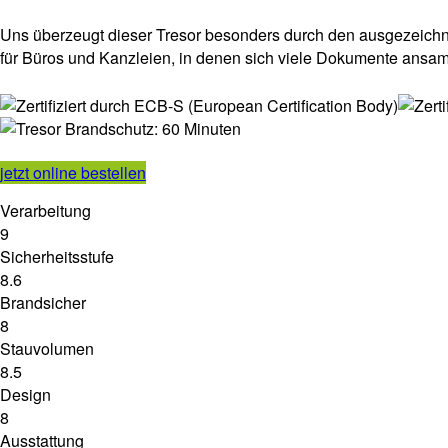
Uns überzeugt dieser Tresor besonders durch den ausgezeichnete
für Büros und Kanzleien, in denen sich viele Dokumente ansa
jetzt online bestellen
Verarbeitung
9
Sicherheitsstufe
8.6
Brandsicher
8
Stauvolumen
8.5
Design
8
Ausstattung