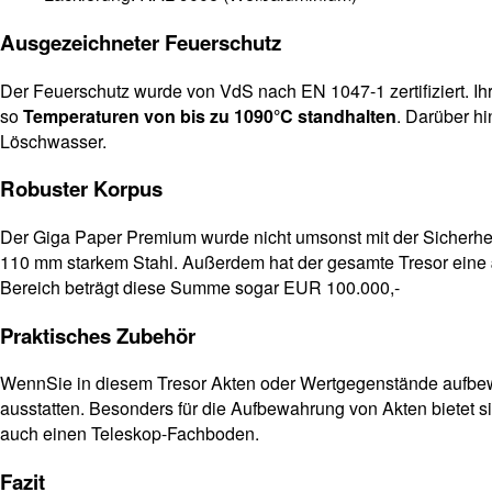
Ausgezeichneter Feuerschutz
Der Feuerschutz wurde von VdS nach EN 1047-1 zertifiziert. Ih
so
Temperaturen von bis zu 1090°C standhalten
. Darüber h
Löschwasser.
Robuster Korpus
Der Giga Paper Premium wurde nicht umsonst mit der Sicherhei
110 mm starkem Stahl. Außerdem hat der gesamte Tresor eine
Bereich beträgt diese Summe sogar EUR 100.000,-
Praktisches Zubehör
WennSie in diesem Tresor Akten oder Wertgegenstände aufbewa
ausstatten. Besonders für die Aufbewahrung von Akten bietet s
auch einen Teleskop-Fachboden.
Fazit