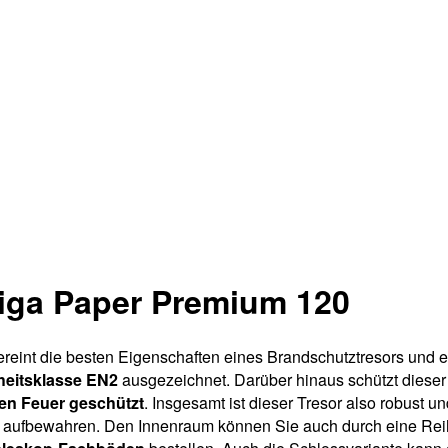
Giga Paper Premium 120
vereint die besten Eigenschaften eines Brandschutztresors und
heitsklasse EN2
ausgezeichnet. Darüber hinaus schützt dieser T
en Feuer
geschützt
. Insgesamt ist dieser Tresor also robust u
er aufbewahren. Den Innenraum können Sie auch durch eine Rei